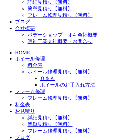
詳細見積り【無料】
簡単見積り【無料】
フレーム修理見積り【無料】
ブログ
会社概要
ボデーショップ・オキ会社概要
明神工業会社概要・お問合せ
HOME
ホイール修理
料金表
ホイール修理見積り【無料】
Ｑ＆Ａ
ホイールのお手入れ方法
フレーム修理
フレーム修理見積り【無料】
料金表
お見積り
詳細見積り【無料】
簡単見積り【無料】
フレーム修理見積り【無料】
ブログ