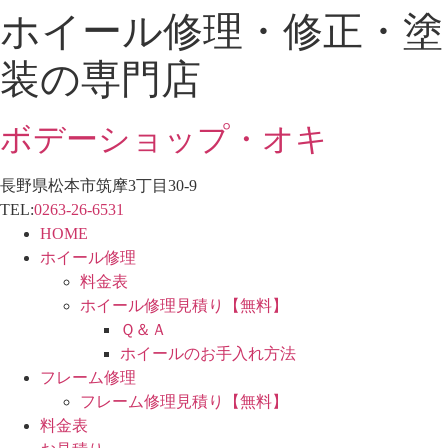
ホイール修理・修正・塗
コ
ン
装の専門店
テ
ン
ツ
ボデーショップ・オキ
に
ス
長野県松本市筑摩3丁目30-9
キ
TEL:
0263-26-6531
ッ
HOME
プ
ホイール修理
料金表
ホイール修理見積り【無料】
Ｑ＆Ａ
ホイールのお手入れ方法
フレーム修理
フレーム修理見積り【無料】
料金表