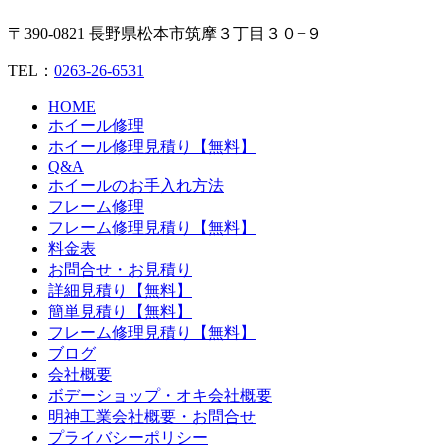
〒390-0821 長野県松本市筑摩３丁目３０−９
TEL：
0263-26-6531
HOME
ホイール修理
ホイール修理見積り【無料】
Q&A
ホイールのお手入れ方法
フレーム修理
フレーム修理見積り【無料】
料金表
お問合せ・お見積り
詳細見積り【無料】
簡単見積り【無料】
フレーム修理見積り【無料】
ブログ
会社概要
ボデーショップ・オキ会社概要
明神工業会社概要・お問合せ
プライバシーポリシー