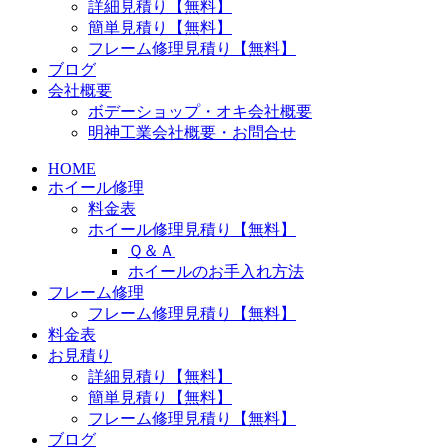
詳細見積り【無料】
簡単見積り【無料】
フレーム修理見積り【無料】
ブログ
会社概要
ボデーショップ・オキ会社概要
明神工業会社概要・お問合せ
HOME
ホイール修理
料金表
ホイール修理見積り【無料】
Ｑ＆Ａ
ホイールのお手入れ方法
フレーム修理
フレーム修理見積り【無料】
料金表
お見積り
詳細見積り【無料】
簡単見積り【無料】
フレーム修理見積り【無料】
ブログ