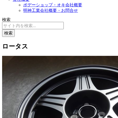
ボデーショップ・オキ会社概要
明神工業会社概要・お問合せ
検索
検索
ロータス