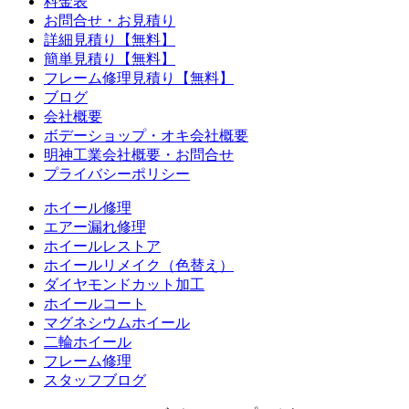
料金表
お問合せ・お見積り
詳細見積り【無料】
簡単見積り【無料】
フレーム修理見積り【無料】
ブログ
会社概要
ボデーショップ・オキ会社概要
明神工業会社概要・お問合せ
プライバシーポリシー
ホイール修理
エアー漏れ修理
ホイールレストア
ホイールリメイク（色替え）
ダイヤモンドカット加工
ホイールコート
マグネシウムホイール
二輪ホイール
フレーム修理
スタッフブログ