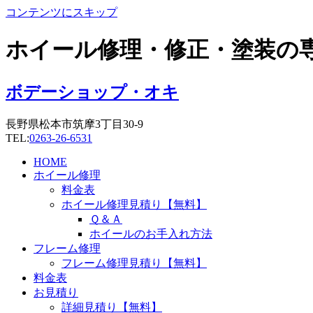
コンテンツにスキップ
ホイール修理・修正・塗装の
ボデーショップ・オキ
長野県松本市筑摩3丁目30-9
TEL:
0263-26-6531
HOME
ホイール修理
料金表
ホイール修理見積り【無料】
Ｑ＆Ａ
ホイールのお手入れ方法
フレーム修理
フレーム修理見積り【無料】
料金表
お見積り
詳細見積り【無料】