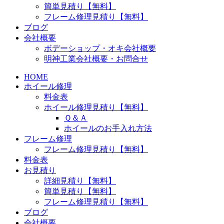
簡単見積り【無料】
フレーム修理見積り【無料】
ブログ
会社概要
ボデーショップ・オキ会社概要
明神工業会社概要・お問合せ
HOME
ホイール修理
料金表
ホイール修理見積り【無料】
Ｑ＆Ａ
ホイールのお手入れ方法
フレーム修理
フレーム修理見積り【無料】
料金表
お見積り
詳細見積り【無料】
簡単見積り【無料】
フレーム修理見積り【無料】
ブログ
会社概要