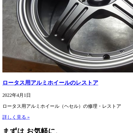
ロータス用アルミホイールのレストア
2022年4月1日
ロータス用アルミホイール（ヘセル）の修理・レストア
詳しく見る »
まずは お気軽に、