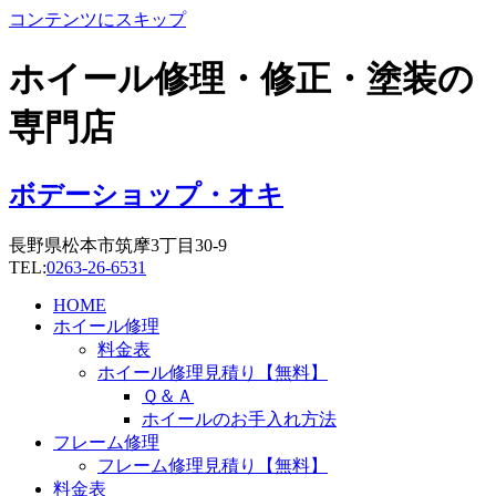
コンテンツにスキップ
ホイール修理・修正・塗装の
専門店
ボデーショップ・オキ
長野県松本市筑摩3丁目30-9
TEL:
0263-26-6531
HOME
ホイール修理
料金表
ホイール修理見積り【無料】
Ｑ＆Ａ
ホイールのお手入れ方法
フレーム修理
フレーム修理見積り【無料】
料金表