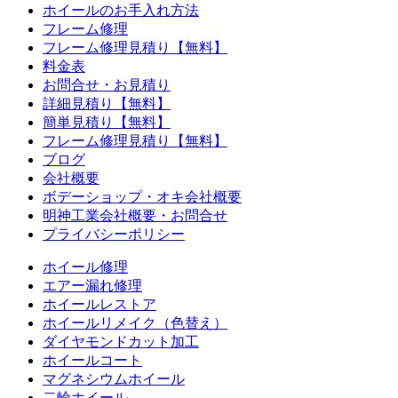
ホイールのお手入れ方法
フレーム修理
フレーム修理見積り【無料】
料金表
お問合せ・お見積り
詳細見積り【無料】
簡単見積り【無料】
フレーム修理見積り【無料】
ブログ
会社概要
ボデーショップ・オキ会社概要
明神工業会社概要・お問合せ
プライバシーポリシー
ホイール修理
エアー漏れ修理
ホイールレストア
ホイールリメイク（色替え）
ダイヤモンドカット加工
ホイールコート
マグネシウムホイール
二輪ホイール