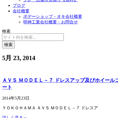
ブログ
会社概要
ボデーショップ・オキ会社概要
明神工業会社概要・お問合せ
検索
検索
5月 23, 2014
ＡＶＳ ＭＯＤＥＬ－７ ドレスアップ及びホイール
ート
2014年5月23日
ＹＯＫＯＨＡＭＡ ＡＶＳ ＭＯＤＥＬ－７ ドレスア
詳しく見る »