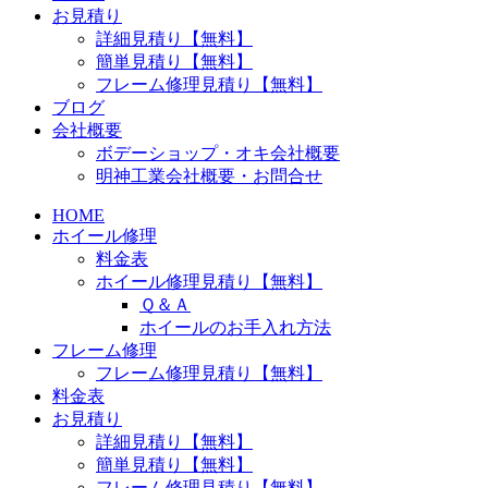
お見積り
詳細見積り【無料】
簡単見積り【無料】
フレーム修理見積り【無料】
ブログ
会社概要
ボデーショップ・オキ会社概要
明神工業会社概要・お問合せ
HOME
ホイール修理
料金表
ホイール修理見積り【無料】
Ｑ＆Ａ
ホイールのお手入れ方法
フレーム修理
フレーム修理見積り【無料】
料金表
お見積り
詳細見積り【無料】
簡単見積り【無料】
フレーム修理見積り【無料】