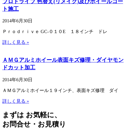
プロドライブ 色替え(リメイク)及びホイールコー
ト施工
2014年6月30日
Ｐｒｏｄｒｉｖｅ GC-０１０E １８インチ ドレ
詳しく見る »
ＡＭＧアルミホイール表面キズ修理・ダイヤモン
ドカット加工
2014年6月30日
ＡＭＧアルミホイール１９インチ、表面キズ修理 ダイ
詳しく見る »
まずは お気軽に、
お問合せ・お見積り