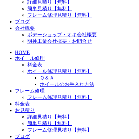
詳細見積り【無料】
簡単見積り【無料】
フレーム修理見積り【無料】
ブログ
会社概要
ボデーショップ・オキ会社概要
明神工業会社概要・お問合せ
HOME
ホイール修理
料金表
ホイール修理見積り【無料】
Ｑ＆Ａ
ホイールのお手入れ方法
フレーム修理
フレーム修理見積り【無料】
料金表
お見積り
詳細見積り【無料】
簡単見積り【無料】
フレーム修理見積り【無料】
ブログ