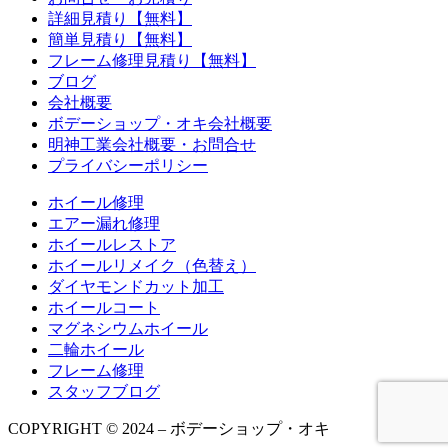
詳細見積り【無料】
簡単見積り【無料】
フレーム修理見積り【無料】
ブログ
会社概要
ボデーショップ・オキ会社概要
明神工業会社概要・お問合せ
プライバシーポリシー
ホイール修理
エアー漏れ修理
ホイールレストア
ホイールリメイク（色替え）
ダイヤモンドカット加工
ホイールコート
マグネシウムホイール
二輪ホイール
フレーム修理
スタッフブログ
COPYRIGHT © 2024 – ボデーショップ・オキ