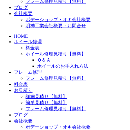
フレーム修理見積り【無料】
ブログ
会社概要
ボデーショップ・オキ会社概要
明神工業会社概要・お問合せ
HOME
ホイール修理
料金表
ホイール修理見積り【無料】
Ｑ＆Ａ
ホイールのお手入れ方法
フレーム修理
フレーム修理見積り【無料】
料金表
お見積り
詳細見積り【無料】
簡単見積り【無料】
フレーム修理見積り【無料】
ブログ
会社概要
ボデーショップ・オキ会社概要