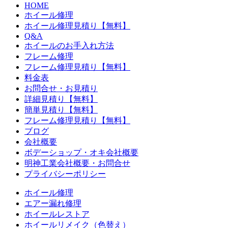
HOME
ホイール修理
ホイール修理見積り【無料】
Q&A
ホイールのお手入れ方法
フレーム修理
フレーム修理見積り【無料】
料金表
お問合せ・お見積り
詳細見積り【無料】
簡単見積り【無料】
フレーム修理見積り【無料】
ブログ
会社概要
ボデーショップ・オキ会社概要
明神工業会社概要・お問合せ
プライバシーポリシー
ホイール修理
エアー漏れ修理
ホイールレストア
ホイールリメイク（色替え）