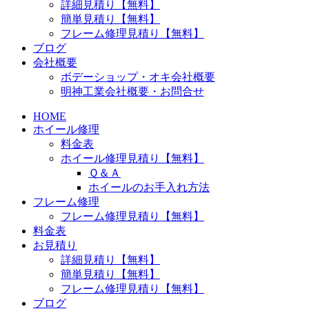
詳細見積り【無料】
簡単見積り【無料】
フレーム修理見積り【無料】
ブログ
会社概要
ボデーショップ・オキ会社概要
明神工業会社概要・お問合せ
HOME
ホイール修理
料金表
ホイール修理見積り【無料】
Ｑ＆Ａ
ホイールのお手入れ方法
フレーム修理
フレーム修理見積り【無料】
料金表
お見積り
詳細見積り【無料】
簡単見積り【無料】
フレーム修理見積り【無料】
ブログ