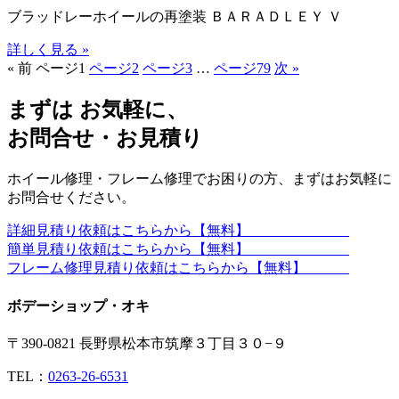
ブラッドレーホイールの再塗装 ＢＡＲＡＤＬＥＹ Ｖ
詳しく見る »
« 前
ページ
1
ページ
2
ページ
3
…
ページ
79
次 »
まずは お気軽に、
お問合せ・お見積り
ホイール修理・フレーム修理でお困りの方、まずはお気軽に
お問合せください。
詳細見積り依頼はこちらから【無料】
簡単見積り依頼はこちらから【無料】
フレーム修理見積り依頼はこちらから【無料】
ボデーショップ・オキ
〒390-0821 長野県松本市筑摩３丁目３０−９
TEL：
0263-26-6531