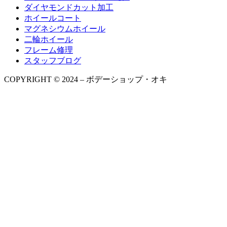
ダイヤモンドカット加工
ホイールコート
マグネシウムホイール
二輪ホイール
フレーム修理
スタッフブログ
COPYRIGHT © 2024 – ボデーショップ・オキ