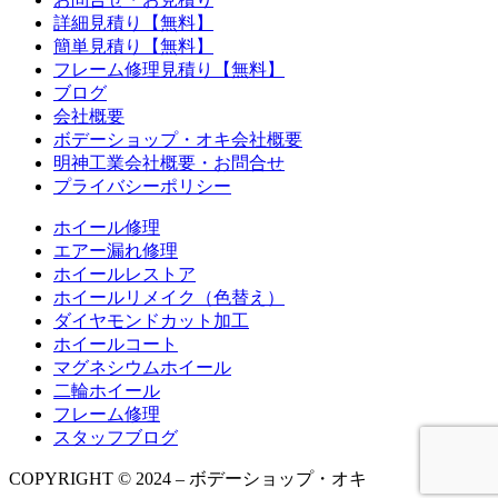
詳細見積り【無料】
簡単見積り【無料】
フレーム修理見積り【無料】
ブログ
会社概要
ボデーショップ・オキ会社概要
明神工業会社概要・お問合せ
プライバシーポリシー
ホイール修理
エアー漏れ修理
ホイールレストア
ホイールリメイク（色替え）
ダイヤモンドカット加工
ホイールコート
マグネシウムホイール
二輪ホイール
フレーム修理
スタッフブログ
COPYRIGHT © 2024 – ボデーショップ・オキ