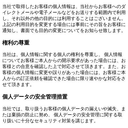
当社で取得したお客様の個人情報は、当社からお客様へのダ
イレクトメールや電子メールなどをお送りする範囲内で利用
し、それ以外の他の目的には利用することはございません。
上記の利用目的を変更する場合には事前にその旨をお客様に
通知し、書面でも目的の変更についてをお知らせ致します。
権利の尊重
当社は、個人情報に関する個人の権利を尊重し、 個人情報
についてお客様ご本人からの開示要求があった場合には、お
客様との合意を確認した上で対応させて頂きます。また、お
客様の個人情報に変更や誤りがあった場合には、お客様ご本
人からの訂正依頼を確認できた場合に限り速やかな対応をさ
せて頂きます。
個人データの安全管理措置
当社では、取り扱うお客様の個人データの漏えいや滅失、ま
たは棄損の防止に努め、 個人データの安全管理に関する取
り扱いに十分なセキュリティ対策を講じます。