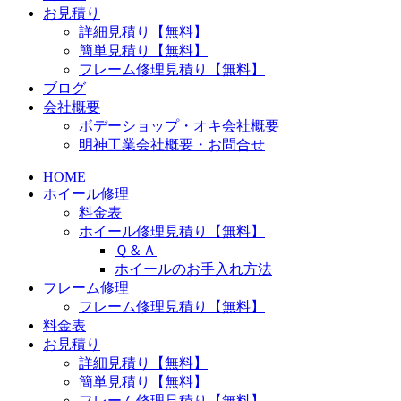
お見積り
詳細見積り【無料】
簡単見積り【無料】
フレーム修理見積り【無料】
ブログ
会社概要
ボデーショップ・オキ会社概要
明神工業会社概要・お問合せ
HOME
ホイール修理
料金表
ホイール修理見積り【無料】
Ｑ＆Ａ
ホイールのお手入れ方法
フレーム修理
フレーム修理見積り【無料】
料金表
お見積り
詳細見積り【無料】
簡単見積り【無料】
フレーム修理見積り【無料】