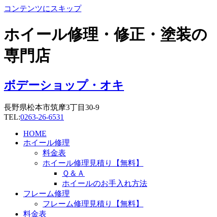
コンテンツにスキップ
ホイール修理・修正・塗装の
専門店
ボデーショップ・オキ
長野県松本市筑摩3丁目30-9
TEL:
0263-26-6531
HOME
ホイール修理
料金表
ホイール修理見積り【無料】
Ｑ＆Ａ
ホイールのお手入れ方法
フレーム修理
フレーム修理見積り【無料】
料金表