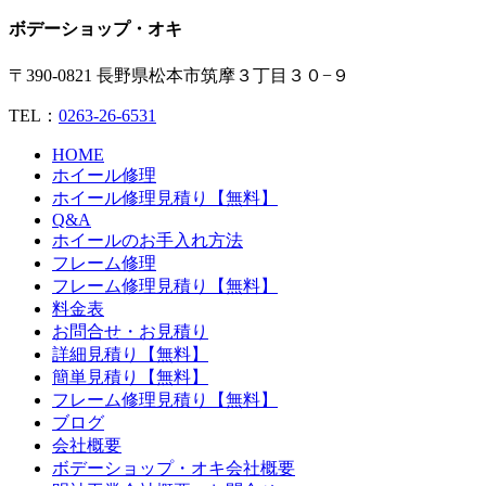
ボデーショップ・オキ
〒390-0821 長野県松本市筑摩３丁目３０−９
TEL：
0263-26-6531
HOME
ホイール修理
ホイール修理見積り【無料】
Q&A
ホイールのお手入れ方法
フレーム修理
フレーム修理見積り【無料】
料金表
お問合せ・お見積り
詳細見積り【無料】
簡単見積り【無料】
フレーム修理見積り【無料】
ブログ
会社概要
ボデーショップ・オキ会社概要