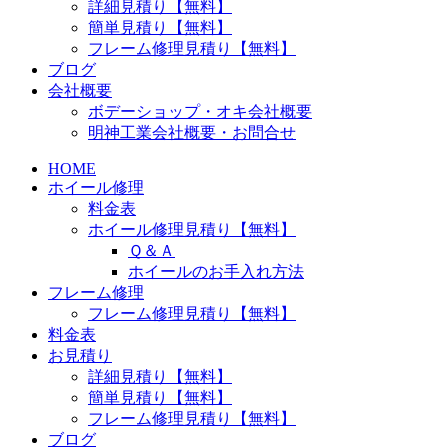
詳細見積り【無料】
簡単見積り【無料】
フレーム修理見積り【無料】
ブログ
会社概要
ボデーショップ・オキ会社概要
明神工業会社概要・お問合せ
HOME
ホイール修理
料金表
ホイール修理見積り【無料】
Ｑ＆Ａ
ホイールのお手入れ方法
フレーム修理
フレーム修理見積り【無料】
料金表
お見積り
詳細見積り【無料】
簡単見積り【無料】
フレーム修理見積り【無料】
ブログ