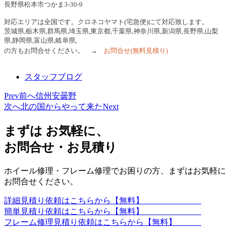
長野県松本市つかま3-30-9
対応エリアは全国です。クロネコヤマト(宅急便)にて対応致します。
茨城県,栃木県,群馬県,埼玉県,東京都,千葉県,神奈川県,新潟県,長野県,山梨
県,静岡県,富山県,岐阜県,
の方もお問合せください。 →
お問合せ
(無料見積り)
スタッフブログ
Prev
前へ
信州安曇野
次へ
北の国からやって来た
Next
まずは お気軽に、
お問合せ・お見積り
ホイール修理・フレーム修理でお困りの方、まずはお気軽に
お問合せください。
詳細見積り依頼はこちらから【無料】
簡単見積り依頼はこちらから【無料】
フレーム修理見積り依頼はこちらから【無料】