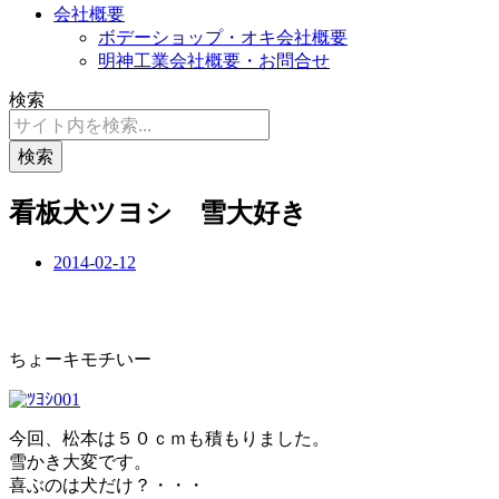
会社概要
ボデーショップ・オキ会社概要
明神工業会社概要・お問合せ
検索
検索
看板犬ツヨシ 雪大好き
2014-02-12
ちょーキモチいー
今回、松本は５０ｃｍも積もりました。
雪かき大変です。
喜ぶのは犬だけ？・・・