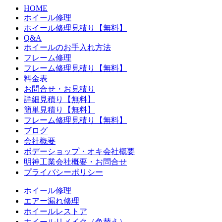
HOME
ホイール修理
ホイール修理見積り【無料】
Q&A
ホイールのお手入れ方法
フレーム修理
フレーム修理見積り【無料】
料金表
お問合せ・お見積り
詳細見積り【無料】
簡単見積り【無料】
フレーム修理見積り【無料】
ブログ
会社概要
ボデーショップ・オキ会社概要
明神工業会社概要・お問合せ
プライバシーポリシー
ホイール修理
エアー漏れ修理
ホイールレストア
ホイールリメイク（色替え）