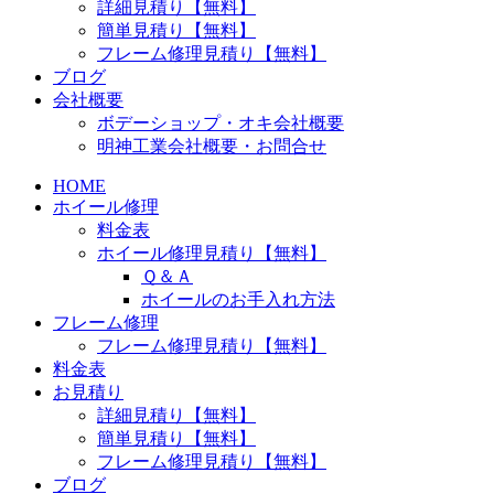
詳細見積り【無料】
簡単見積り【無料】
フレーム修理見積り【無料】
ブログ
会社概要
ボデーショップ・オキ会社概要
明神工業会社概要・お問合せ
HOME
ホイール修理
料金表
ホイール修理見積り【無料】
Ｑ＆Ａ
ホイールのお手入れ方法
フレーム修理
フレーム修理見積り【無料】
料金表
お見積り
詳細見積り【無料】
簡単見積り【無料】
フレーム修理見積り【無料】
ブログ