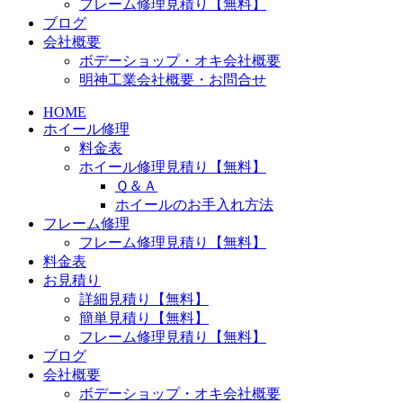
フレーム修理見積り【無料】
ブログ
会社概要
ボデーショップ・オキ会社概要
明神工業会社概要・お問合せ
HOME
ホイール修理
料金表
ホイール修理見積り【無料】
Ｑ＆Ａ
ホイールのお手入れ方法
フレーム修理
フレーム修理見積り【無料】
料金表
お見積り
詳細見積り【無料】
簡単見積り【無料】
フレーム修理見積り【無料】
ブログ
会社概要
ボデーショップ・オキ会社概要