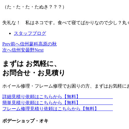
（た・た・た・たぬき？？？）
失礼な！ 私はネコです。食べて寝てばかりなので少し？丸
スタッフブログ
Prev
前へ
信州蓼科高原の秋
次へ
信州安曇野
Next
まずは お気軽に、
お問合せ・お見積り
ホイール修理・フレーム修理でお困りの方、まずはお気軽に
詳細見積り依頼はこちらから【無料】
簡単見積り依頼はこちらから【無料】
フレーム修理見積り依頼はこちらから【無料】
ボデーショップ・オキ