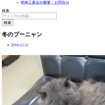
明神工業会社概要・お問合せ
検索
検索
冬のブーニャン
2016-12-21