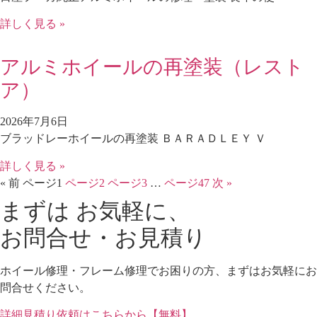
詳しく見る »
アルミホイールの再塗装（レスト
ア）
2026年7月6日
ブラッドレーホイールの再塗装 ＢＡＲＡＤＬＥＹ Ｖ
詳しく見る »
« 前
ページ
1
ページ
2
ページ
3
…
ページ
47
次 »
まずは お気軽に、
お問合せ・お見積り
ホイール修理・フレーム修理でお困りの方、まずはお気軽にお
問合せください。
詳細見積り依頼はこちらから【無料】