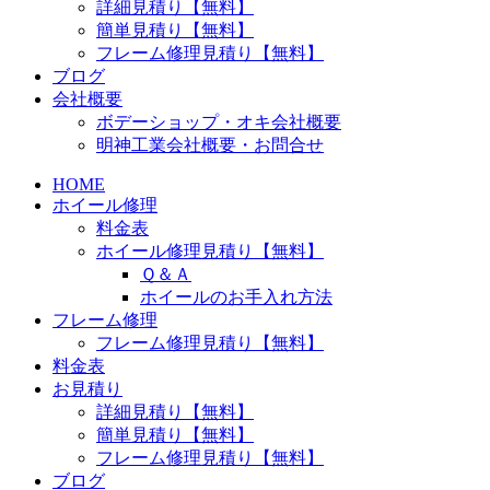
詳細見積り【無料】
簡単見積り【無料】
フレーム修理見積り【無料】
ブログ
会社概要
ボデーショップ・オキ会社概要
明神工業会社概要・お問合せ
HOME
ホイール修理
料金表
ホイール修理見積り【無料】
Ｑ＆Ａ
ホイールのお手入れ方法
フレーム修理
フレーム修理見積り【無料】
料金表
お見積り
詳細見積り【無料】
簡単見積り【無料】
フレーム修理見積り【無料】
ブログ