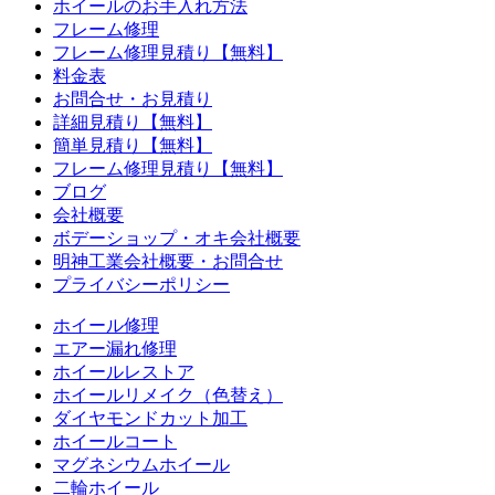
ホイールのお手入れ方法
フレーム修理
フレーム修理見積り【無料】
料金表
お問合せ・お見積り
詳細見積り【無料】
簡単見積り【無料】
フレーム修理見積り【無料】
ブログ
会社概要
ボデーショップ・オキ会社概要
明神工業会社概要・お問合せ
プライバシーポリシー
ホイール修理
エアー漏れ修理
ホイールレストア
ホイールリメイク（色替え）
ダイヤモンドカット加工
ホイールコート
マグネシウムホイール
二輪ホイール