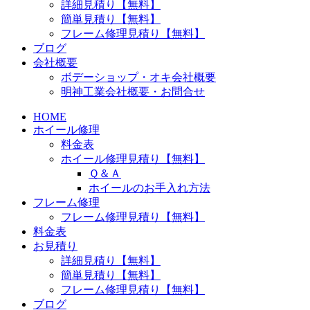
詳細見積り【無料】
簡単見積り【無料】
フレーム修理見積り【無料】
ブログ
会社概要
ボデーショップ・オキ会社概要
明神工業会社概要・お問合せ
HOME
ホイール修理
料金表
ホイール修理見積り【無料】
Ｑ＆Ａ
ホイールのお手入れ方法
フレーム修理
フレーム修理見積り【無料】
料金表
お見積り
詳細見積り【無料】
簡単見積り【無料】
フレーム修理見積り【無料】
ブログ