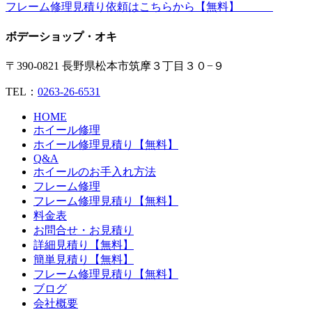
フレーム修理見積り依頼はこちらから【無料】
ボデーショップ・オキ
〒390-0821 長野県松本市筑摩３丁目３０−９
TEL：
0263-26-6531
HOME
ホイール修理
ホイール修理見積り【無料】
Q&A
ホイールのお手入れ方法
フレーム修理
フレーム修理見積り【無料】
料金表
お問合せ・お見積り
詳細見積り【無料】
簡単見積り【無料】
フレーム修理見積り【無料】
ブログ
会社概要