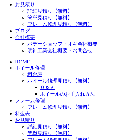
お見積り
詳細見積り【無料】
簡単見積り【無料】
フレーム修理見積り【無料】
ブログ
会社概要
ボデーショップ・オキ会社概要
明神工業会社概要・お問合せ
HOME
ホイール修理
料金表
ホイール修理見積り【無料】
Ｑ＆Ａ
ホイールのお手入れ方法
フレーム修理
フレーム修理見積り【無料】
料金表
お見積り
詳細見積り【無料】
簡単見積り【無料】
フレーム修理見積り【無料】