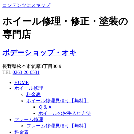
コンテンツにスキップ
ホイール修理・修正・塗装の
専門店
ボデーショップ・オキ
長野県松本市筑摩3丁目30-9
TEL:
0263-26-6531
HOME
ホイール修理
料金表
ホイール修理見積り【無料】
Ｑ＆Ａ
ホイールのお手入れ方法
フレーム修理
フレーム修理見積り【無料】
料金表