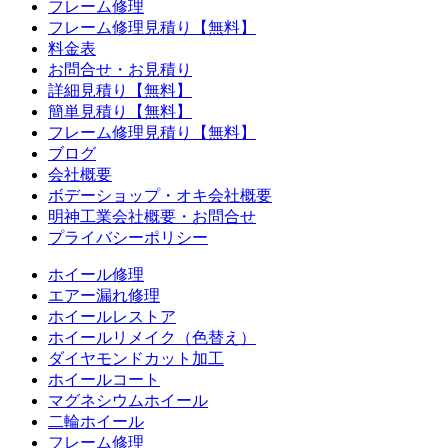
フレーム修理
フレーム修理見積り【無料】
料金表
お問合せ・お見積り
詳細見積り【無料】
簡単見積り【無料】
フレーム修理見積り【無料】
ブログ
会社概要
ボデーショップ・オキ会社概要
明神工業会社概要・お問合せ
プライバシーポリシー
ホイール修理
エアー漏れ修理
ホイールレストア
ホイールリメイク（色替え）
ダイヤモンドカット加工
ホイールコート
マグネシウムホイール
二輪ホイール
フレーム修理