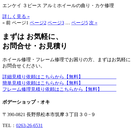
エンケイ ３ピース アルミホイールの曲り・カケ修理
詳しく見る »
« 前
ページ
1
ページ
2
ページ
3
…
ページ
5
次 »
まずは お気軽に、
お問合せ・お見積り
ホイール修理・フレーム修理でお困りの方、まずはお気軽に
お問合せください。
詳細見積り依頼はこちらから【無料】
簡単見積り依頼はこちらから【無料】
フレーム修理見積り依頼はこちらから【無料】
ボデーショップ・オキ
〒390-0821 長野県松本市筑摩３丁目３０−９
TEL：
0263-26-6531