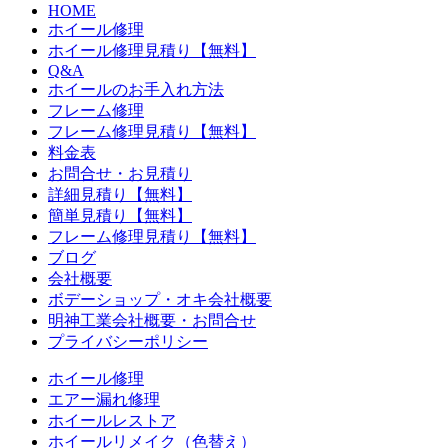
HOME
ホイール修理
ホイール修理見積り【無料】
Q&A
ホイールのお手入れ方法
フレーム修理
フレーム修理見積り【無料】
料金表
お問合せ・お見積り
詳細見積り【無料】
簡単見積り【無料】
フレーム修理見積り【無料】
ブログ
会社概要
ボデーショップ・オキ会社概要
明神工業会社概要・お問合せ
プライバシーポリシー
ホイール修理
エアー漏れ修理
ホイールレストア
ホイールリメイク（色替え）