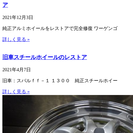
ア
2021年12月3日
純正アルミホイールをレストアで完全修復 ワーゲンゴ
詳しく見る »
旧車スチールホイールのレストア
2021年4月7日
旧車：スバルｆｆ－１ １３００ 純正スチールホイー
詳しく見る »