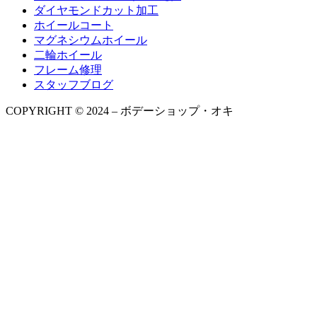
ダイヤモンドカット加工
ホイールコート
マグネシウムホイール
二輪ホイール
フレーム修理
スタッフブログ
COPYRIGHT © 2024 – ボデーショップ・オキ