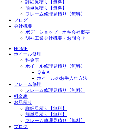
詳細見積り【無料】
簡単見積り【無料】
フレーム修理見積り【無料】
ブログ
会社概要
ボデーショップ・オキ会社概要
明神工業会社概要・お問合せ
HOME
ホイール修理
料金表
ホイール修理見積り【無料】
Ｑ＆Ａ
ホイールのお手入れ方法
フレーム修理
フレーム修理見積り【無料】
料金表
お見積り
詳細見積り【無料】
簡単見積り【無料】
フレーム修理見積り【無料】
ブログ