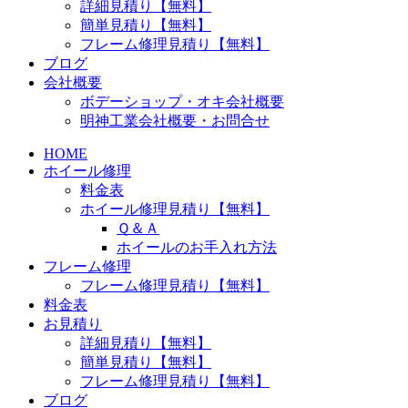
詳細見積り【無料】
簡単見積り【無料】
フレーム修理見積り【無料】
ブログ
会社概要
ボデーショップ・オキ会社概要
明神工業会社概要・お問合せ
HOME
ホイール修理
料金表
ホイール修理見積り【無料】
Ｑ＆Ａ
ホイールのお手入れ方法
フレーム修理
フレーム修理見積り【無料】
料金表
お見積り
詳細見積り【無料】
簡単見積り【無料】
フレーム修理見積り【無料】
ブログ