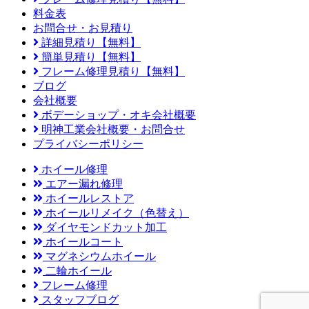
料金表
お問合せ・お見積り
詳細見積り【無料】
簡単見積り【無料】
フレーム修理見積り【無料】
ブログ
会社概要
ボデーショップ・オキ会社概要
明神工業会社概要・お問合せ
プライバシーポリシー
ホイール修理
エアー漏れ修理
ホイールレストア
ホイールリメイク（色替え）
ダイヤモンドカット加工
ホイールコート
マグネシウムホイール
二輪ホイール
フレーム修理
スタッフブログ