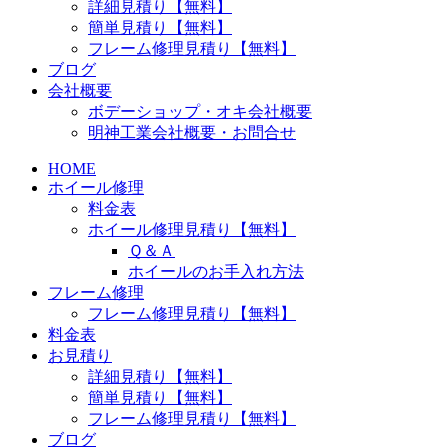
詳細見積り【無料】
簡単見積り【無料】
フレーム修理見積り【無料】
ブログ
会社概要
ボデーショップ・オキ会社概要
明神工業会社概要・お問合せ
HOME
ホイール修理
料金表
ホイール修理見積り【無料】
Ｑ＆Ａ
ホイールのお手入れ方法
フレーム修理
フレーム修理見積り【無料】
料金表
お見積り
詳細見積り【無料】
簡単見積り【無料】
フレーム修理見積り【無料】
ブログ