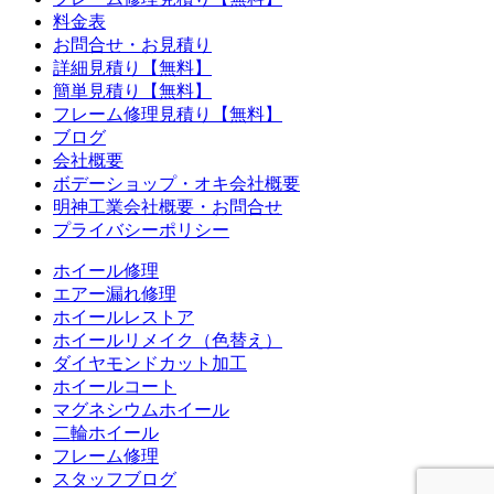
料金表
お問合せ・お見積り
詳細見積り【無料】
簡単見積り【無料】
フレーム修理見積り【無料】
ブログ
会社概要
ボデーショップ・オキ会社概要
明神工業会社概要・お問合せ
プライバシーポリシー
ホイール修理
エアー漏れ修理
ホイールレストア
ホイールリメイク（色替え）
ダイヤモンドカット加工
ホイールコート
マグネシウムホイール
二輪ホイール
フレーム修理
スタッフブログ