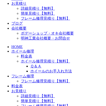
お見積り
詳細見積り【無料】
簡単見積り【無料】
フレーム修理見積り【無料】
ブログ
会社概要
ボデーショップ・オキ会社概要
明神工業会社概要・お問合せ
HOME
ホイール修理
料金表
ホイール修理見積り【無料】
Ｑ＆Ａ
ホイールのお手入れ方法
フレーム修理
フレーム修理見積り【無料】
料金表
お見積り
詳細見積り【無料】
簡単見積り【無料】
フレーム修理見積り【無料】