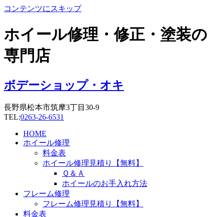
コンテンツにスキップ
ホイール修理・修正・塗装の
専門店
ボデーショップ・オキ
長野県松本市筑摩3丁目30-9
TEL:
0263-26-6531
HOME
ホイール修理
料金表
ホイール修理見積り【無料】
Ｑ＆Ａ
ホイールのお手入れ方法
フレーム修理
フレーム修理見積り【無料】
料金表