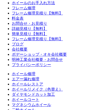
ホイールのお手入れ方法
フレーム修理
フレーム修理見積り【無料】
料金表
お問合せ・お見積り
詳細見積り【無料】
簡単見積り【無料】
フレーム修理見積り【無料】
ブログ
会社概要
ボデーショップ・オキ会社概要
明神工業会社概要・お問合せ
プライバシーポリシー
ホイール修理
エアー漏れ修理
ホイールレストア
ホイールリメイク（色替え）
ダイヤモンドカット加工
ホイールコート
マグネシウムホイール
二輪ホイール