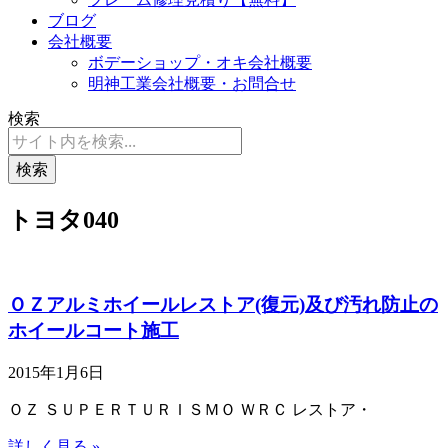
ブログ
会社概要
ボデーショップ・オキ会社概要
明神工業会社概要・お問合せ
検索
検索
トヨタ040
ＯＺアルミホイールレストア(復元)及び汚れ防止の
ホイールコート施工
2015年1月6日
ＯＺ ＳＵＰＥＲＴＵＲＩＳＭＯ ＷＲＣ レストア・
詳しく見る »