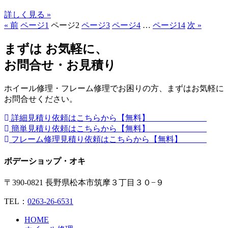
詳しく見る »
« 前
ページ
1
ページ
2
ページ
3
ページ
4
…
ページ
14
次 »
まずは お気軽に、
お問合せ・お見積り
ホイール修理・フレーム修理でお困りの方、まずはお気軽に
お問合せください。
詳細見積り依頼はこちらから【無料】
簡単見積り依頼はこちらから【無料】
フレーム修理見積り依頼はこちらから【無料】
ボデーショップ・オキ
〒390-0821 長野県松本市筑摩３丁目３０−９
TEL：
0263-26-6531
HOME