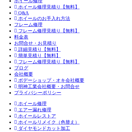
ホイール修理
ホイール修理見積り【無料】
Q&A
ホイールのお手入れ方法
フレーム修理
フレーム修理見積り【無料】
料金表
お問合せ・お見積り
詳細見積り【無料】
簡単見積り【無料】
フレーム修理見積り【無料】
ブログ
会社概要
ボデーショップ・オキ会社概要
明神工業会社概要・お問合せ
プライバシーポリシー
ホイール修理
エアー漏れ修理
ホイールレストア
ホイールリメイク（色替え）
ダイヤモンドカット加工