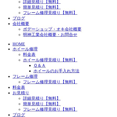
詳細見積り【無料】
簡単見積り【無料】
フレーム修理見積り【無料】
ブログ
会社概要
ボデーショップ・オキ会社概要
明神工業会社概要・お問合せ
HOME
ホイール修理
料金表
ホイール修理見積り【無料】
Ｑ＆Ａ
ホイールのお手入れ方法
フレーム修理
フレーム修理見積り【無料】
料金表
お見積り
詳細見積り【無料】
簡単見積り【無料】
フレーム修理見積り【無料】
ブログ