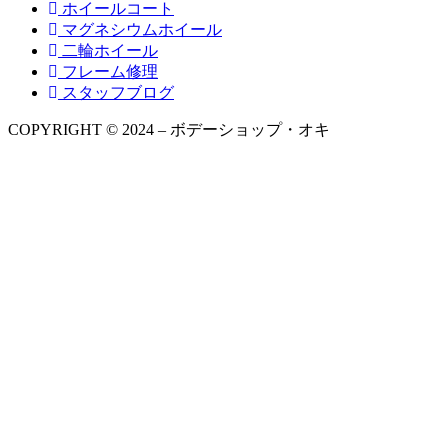
ホイールコート
マグネシウムホイール
二輪ホイール
フレーム修理
スタッフブログ
COPYRIGHT © 2024 – ボデーショップ・オキ