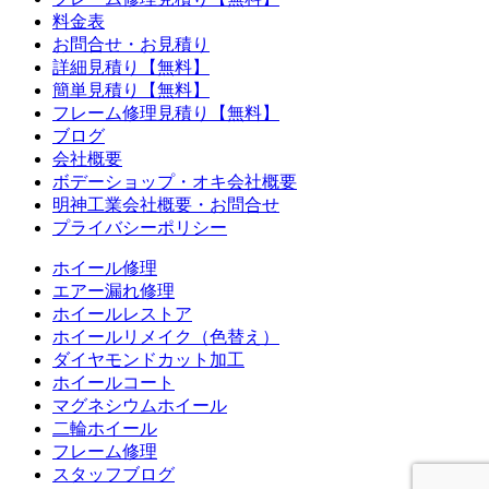
料金表
お問合せ・お見積り
詳細見積り【無料】
簡単見積り【無料】
フレーム修理見積り【無料】
ブログ
会社概要
ボデーショップ・オキ会社概要
明神工業会社概要・お問合せ
プライバシーポリシー
ホイール修理
エアー漏れ修理
ホイールレストア
ホイールリメイク（色替え）
ダイヤモンドカット加工
ホイールコート
マグネシウムホイール
二輪ホイール
フレーム修理
スタッフブログ