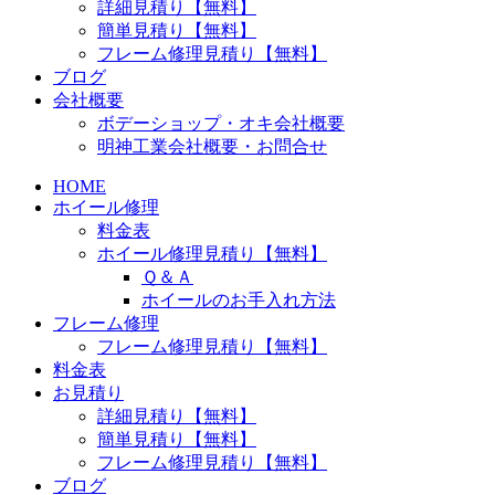
詳細見積り【無料】
簡単見積り【無料】
フレーム修理見積り【無料】
ブログ
会社概要
ボデーショップ・オキ会社概要
明神工業会社概要・お問合せ
HOME
ホイール修理
料金表
ホイール修理見積り【無料】
Ｑ＆Ａ
ホイールのお手入れ方法
フレーム修理
フレーム修理見積り【無料】
料金表
お見積り
詳細見積り【無料】
簡単見積り【無料】
フレーム修理見積り【無料】
ブログ