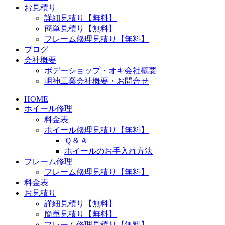
お見積り
詳細見積り【無料】
簡単見積り【無料】
フレーム修理見積り【無料】
ブログ
会社概要
ボデーショップ・オキ会社概要
明神工業会社概要・お問合せ
HOME
ホイール修理
料金表
ホイール修理見積り【無料】
Ｑ＆Ａ
ホイールのお手入れ方法
フレーム修理
フレーム修理見積り【無料】
料金表
お見積り
詳細見積り【無料】
簡単見積り【無料】
フレーム修理見積り【無料】