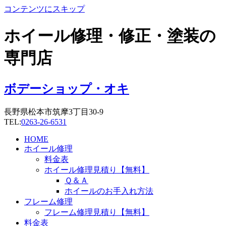
コンテンツにスキップ
ホイール修理・修正・塗装の
専門店
ボデーショップ・オキ
長野県松本市筑摩3丁目30-9
TEL:
0263-26-6531
HOME
ホイール修理
料金表
ホイール修理見積り【無料】
Ｑ＆Ａ
ホイールのお手入れ方法
フレーム修理
フレーム修理見積り【無料】
料金表