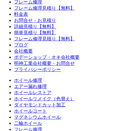
フレーム修理
フレーム修理見積り【無料】
料金表
お問合せ・お見積り
詳細見積り【無料】
簡単見積り【無料】
フレーム修理見積り【無料】
ブログ
会社概要
ボデーショップ・オキ会社概要
明神工業会社概要・お問合せ
プライバシーポリシー
ホイール修理
エアー漏れ修理
ホイールレストア
ホイールリメイク（色替え）
ダイヤモンドカット加工
ホイールコート
マグネシウムホイール
二輪ホイール
フレーム修理