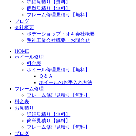
詳細見積り【無料】
簡単見積り【無料】
フレーム修理見積り【無料】
ブログ
会社概要
ボデーショップ・オキ会社概要
明神工業会社概要・お問合せ
HOME
ホイール修理
料金表
ホイール修理見積り【無料】
Ｑ＆Ａ
ホイールのお手入れ方法
フレーム修理
フレーム修理見積り【無料】
料金表
お見積り
詳細見積り【無料】
簡単見積り【無料】
フレーム修理見積り【無料】
ブログ