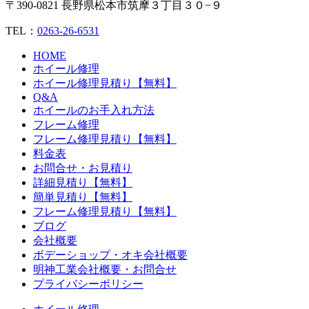
〒390-0821 長野県松本市筑摩３丁目３０−９
TEL：
0263-26-6531
HOME
ホイール修理
ホイール修理見積り【無料】
Q&A
ホイールのお手入れ方法
フレーム修理
フレーム修理見積り【無料】
料金表
お問合せ・お見積り
詳細見積り【無料】
簡単見積り【無料】
フレーム修理見積り【無料】
ブログ
会社概要
ボデーショップ・オキ会社概要
明神工業会社概要・お問合せ
プライバシーポリシー