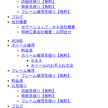
詳細見積り【無料】
簡単見積り【無料】
フレーム修理見積り【無料】
ブログ
会社概要
ボデーショップ・オキ会社概要
明神工業会社概要・お問合せ
HOME
ホイール修理
料金表
ホイール修理見積り【無料】
Ｑ＆Ａ
ホイールのお手入れ方法
フレーム修理
フレーム修理見積り【無料】
料金表
お見積り
詳細見積り【無料】
簡単見積り【無料】
フレーム修理見積り【無料】
ブログ