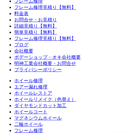
フレーム修理
フレーム修理見積り【無料】
料金表
お問合せ・お見積り
詳細見積り【無料】
簡単見積り【無料】
フレーム修理見積り【無料】
ブログ
会社概要
ボデーショップ・オキ会社概要
明神工業会社概要・お問合せ
プライバシーポリシー
ホイール修理
エアー漏れ修理
ホイールレストア
ホイールリメイク（色替え）
ダイヤモンドカット加工
ホイールコート
マグネシウムホイール
二輪ホイール
フレーム修理