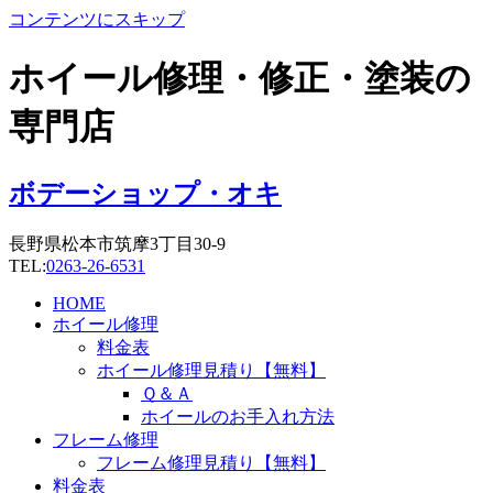
コンテンツにスキップ
ホイール修理・修正・塗装の
専門店
ボデーショップ・オキ
長野県松本市筑摩3丁目30-9
TEL:
0263-26-6531
HOME
ホイール修理
料金表
ホイール修理見積り【無料】
Ｑ＆Ａ
ホイールのお手入れ方法
フレーム修理
フレーム修理見積り【無料】
料金表