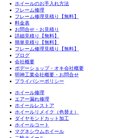
ホイールのお手入れ方法
フレーム修理
フレーム修理見積り【無料】
料金表
お問合せ・お見積り
詳細見積り【無料】
簡単見積り【無料】
フレーム修理見積り【無料】
ブログ
会社概要
ボデーショップ・オキ会社概要
明神工業会社概要・お問合せ
プライバシーポリシー
ホイール修理
エアー漏れ修理
ホイールレストア
ホイールリメイク（色替え）
ダイヤモンドカット加工
ホイールコート
マグネシウムホイール
二輪ホイール