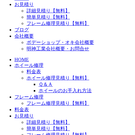
お見積り
詳細見積り【無料】
簡単見積り【無料】
フレーム修理見積り【無料】
ブログ
会社概要
ボデーショップ・オキ会社概要
明神工業会社概要・お問合せ
HOME
ホイール修理
料金表
ホイール修理見積り【無料】
Ｑ＆Ａ
ホイールのお手入れ方法
フレーム修理
フレーム修理見積り【無料】
料金表
お見積り
詳細見積り【無料】
簡単見積り【無料】
フレーム修理見積り【無料】