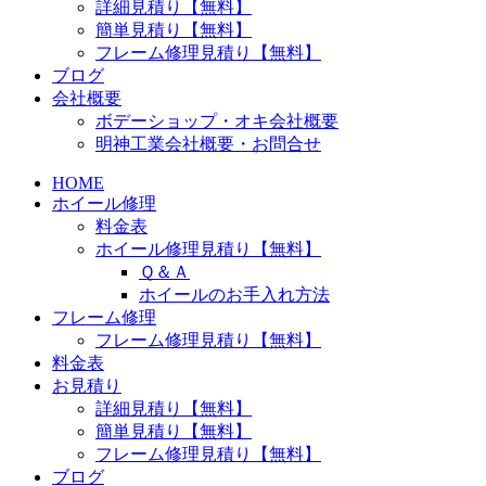
詳細見積り【無料】
簡単見積り【無料】
フレーム修理見積り【無料】
ブログ
会社概要
ボデーショップ・オキ会社概要
明神工業会社概要・お問合せ
HOME
ホイール修理
料金表
ホイール修理見積り【無料】
Ｑ＆Ａ
ホイールのお手入れ方法
フレーム修理
フレーム修理見積り【無料】
料金表
お見積り
詳細見積り【無料】
簡単見積り【無料】
フレーム修理見積り【無料】
ブログ