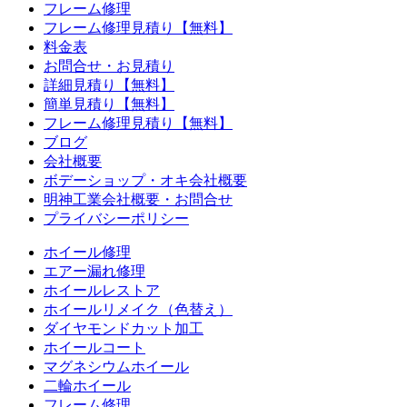
フレーム修理
フレーム修理見積り【無料】
料金表
お問合せ・お見積り
詳細見積り【無料】
簡単見積り【無料】
フレーム修理見積り【無料】
ブログ
会社概要
ボデーショップ・オキ会社概要
明神工業会社概要・お問合せ
プライバシーポリシー
ホイール修理
エアー漏れ修理
ホイールレストア
ホイールリメイク（色替え）
ダイヤモンドカット加工
ホイールコート
マグネシウムホイール
二輪ホイール
フレーム修理