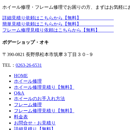
ホイール修理・フレーム修理でお困りの方、まずはお気軽に
詳細見積り依頼はこちらから【無料】
簡単見積り依頼はこちらから【無料】
フレーム修理見積り依頼はこちらから【無料】
ボデーショップ・オキ
〒390-0821 長野県松本市筑摩３丁目３０−９
TEL：
0263-26-6531
HOME
ホイール修理
ホイール修理見積り【無料】
Q&A
ホイールのお手入れ方法
フレーム修理
フレーム修理見積り【無料】
料金表
お問合せ・お見積り
詳細見積り【無料】