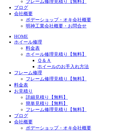
フレーム修理見積り【無料】
ブログ
会社概要
ボデーショップ・オキ会社概要
明神工業会社概要・お問合せ
HOME
ホイール修理
料金表
ホイール修理見積り【無料】
Ｑ＆Ａ
ホイールのお手入れ方法
フレーム修理
フレーム修理見積り【無料】
料金表
お見積り
詳細見積り【無料】
簡単見積り【無料】
フレーム修理見積り【無料】
ブログ
会社概要
ボデーショップ・オキ会社概要