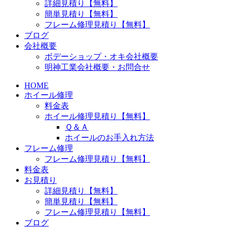
詳細見積り【無料】
簡単見積り【無料】
フレーム修理見積り【無料】
ブログ
会社概要
ボデーショップ・オキ会社概要
明神工業会社概要・お問合せ
HOME
ホイール修理
料金表
ホイール修理見積り【無料】
Ｑ＆Ａ
ホイールのお手入れ方法
フレーム修理
フレーム修理見積り【無料】
料金表
お見積り
詳細見積り【無料】
簡単見積り【無料】
フレーム修理見積り【無料】
ブログ