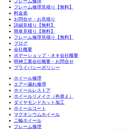
フレーム修理
フレーム修理見積り【無料】
料金表
お問合せ・お見積り
詳細見積り【無料】
簡単見積り【無料】
フレーム修理見積り【無料】
ブログ
会社概要
ボデーショップ・オキ会社概要
明神工業会社概要・お問合せ
プライバシーポリシー
ホイール修理
エアー漏れ修理
ホイールレストア
ホイールリメイク（色替え）
ダイヤモンドカット加工
ホイールコート
マグネシウムホイール
二輪ホイール
フレーム修理