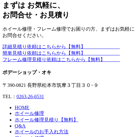
まずは お気軽に、
お問合せ・お見積り
ホイール修理・フレーム修理でお困りの方、まずはお気軽に
お問合せください。
詳細見積り依頼はこちらから【無料】
簡単見積り依頼はこちらから【無料】
フレーム修理見積り依頼はこちらから【無料】
ボデーショップ・オキ
〒390-0821 長野県松本市筑摩３丁目３０−９
TEL：
0263-26-6531
HOME
ホイール修理
ホイール修理見積り【無料】
Q&A
ホイールのお手入れ方法