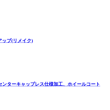
ップ(リメイク)
、センターキャップレス仕様加工、ホイールコート