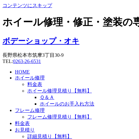
コンテンツにスキップ
ホイール修理・修正・塗装の
ボデーショップ・オキ
長野県松本市筑摩3丁目30-9
TEL:
0263-26-6531
HOME
ホイール修理
料金表
ホイール修理見積り【無料】
Ｑ＆Ａ
ホイールのお手入れ方法
フレーム修理
フレーム修理見積り【無料】
料金表
お見積り
詳細見積り【無料】