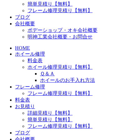
簡単見積り【無料】
フレーム修理見積り【無料】
ブログ
会社概要
ボデーショップ・オキ会社概要
明神工業会社概要・お問合せ
HOME
ホイール修理
料金表
ホイール修理見積り【無料】
Ｑ＆Ａ
ホイールのお手入れ方法
フレーム修理
フレーム修理見積り【無料】
料金表
お見積り
詳細見積り【無料】
簡単見積り【無料】
フレーム修理見積り【無料】
ブログ
会社概要