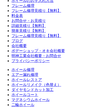
ホイールのお手入れ方法
フレーム修理
フレーム修理見積り【無料】
料金表
お問合せ・お見積り
詳細見積り【無料】
簡単見積り【無料】
フレーム修理見積り【無料】
ブログ
会社概要
ボデーショップ・オキ会社概要
明神工業会社概要・お問合せ
プライバシーポリシー
ホイール修理
エアー漏れ修理
ホイールレストア
ホイールリメイク（色替え）
ダイヤモンドカット加工
ホイールコート
マグネシウムホイール
二輪ホイール