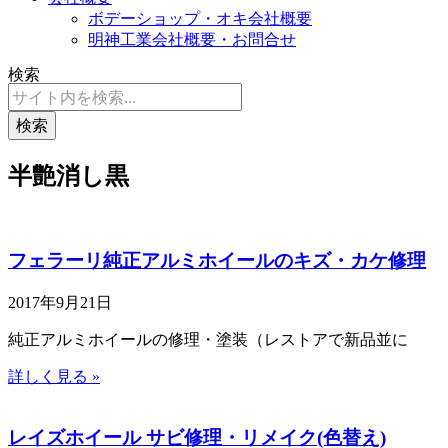
ボデーショップ・オキ会社概要
明神工業会社概要・お問合せ
検索
検索
半艶消し黒
フェラーリ純正アルミホイールのキズ・カケ修理
2017年9月21日
純正アルミホイールの修理・塗装（レストアで新品並に
詳しく見る »
レイズホイール サビ修理・リメイク(色替え)