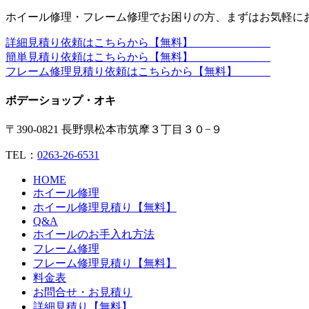
ホイール修理・フレーム修理でお困りの方、まずはお気軽に
詳細見積り依頼はこちらから【無料】
簡単見積り依頼はこちらから【無料】
フレーム修理見積り依頼はこちらから【無料】
ボデーショップ・オキ
〒390-0821 長野県松本市筑摩３丁目３０−９
TEL：
0263-26-6531
HOME
ホイール修理
ホイール修理見積り【無料】
Q&A
ホイールのお手入れ方法
フレーム修理
フレーム修理見積り【無料】
料金表
お問合せ・お見積り
詳細見積り【無料】