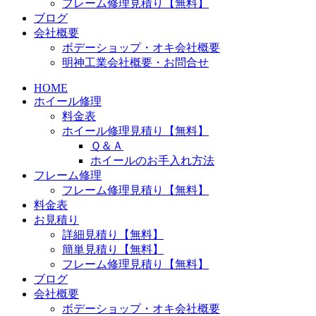
フレーム修理見積り【無料】
ブログ
会社概要
ボデーショップ・オキ会社概要
明神工業会社概要・お問合せ
HOME
ホイール修理
料金表
ホイール修理見積り【無料】
Ｑ＆Ａ
ホイールのお手入れ方法
フレーム修理
フレーム修理見積り【無料】
料金表
お見積り
詳細見積り【無料】
簡単見積り【無料】
フレーム修理見積り【無料】
ブログ
会社概要
ボデーショップ・オキ会社概要