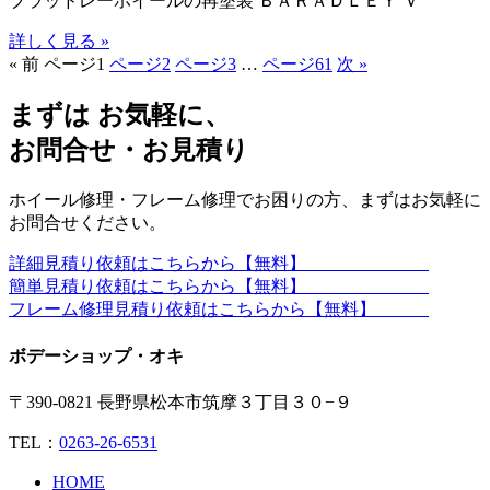
ブラッドレーホイールの再塗装 ＢＡＲＡＤＬＥＹ Ｖ
詳しく見る »
« 前
ページ
1
ページ
2
ページ
3
…
ページ
61
次 »
まずは お気軽に、
お問合せ・お見積り
ホイール修理・フレーム修理でお困りの方、まずはお気軽に
お問合せください。
詳細見積り依頼はこちらから【無料】
簡単見積り依頼はこちらから【無料】
フレーム修理見積り依頼はこちらから【無料】
ボデーショップ・オキ
〒390-0821 長野県松本市筑摩３丁目３０−９
TEL：
0263-26-6531
HOME