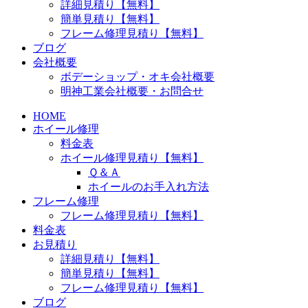
詳細見積り【無料】
簡単見積り【無料】
フレーム修理見積り【無料】
ブログ
会社概要
ボデーショップ・オキ会社概要
明神工業会社概要・お問合せ
HOME
ホイール修理
料金表
ホイール修理見積り【無料】
Ｑ＆Ａ
ホイールのお手入れ方法
フレーム修理
フレーム修理見積り【無料】
料金表
お見積り
詳細見積り【無料】
簡単見積り【無料】
フレーム修理見積り【無料】
ブログ