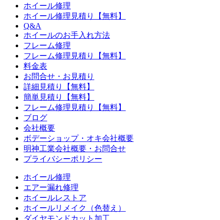
ホイール修理
ホイール修理見積り【無料】
Q&A
ホイールのお手入れ方法
フレーム修理
フレーム修理見積り【無料】
料金表
お問合せ・お見積り
詳細見積り【無料】
簡単見積り【無料】
フレーム修理見積り【無料】
ブログ
会社概要
ボデーショップ・オキ会社概要
明神工業会社概要・お問合せ
プライバシーポリシー
ホイール修理
エアー漏れ修理
ホイールレストア
ホイールリメイク（色替え）
ダイヤモンドカット加工