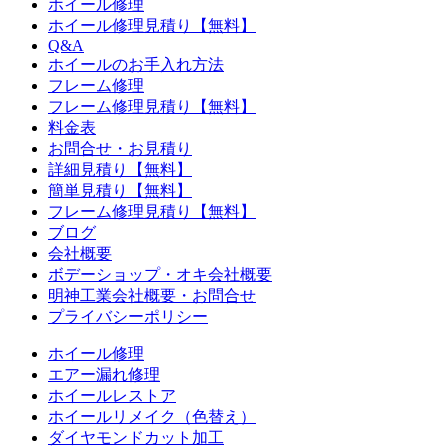
ホイール修理
ホイール修理見積り【無料】
Q&A
ホイールのお手入れ方法
フレーム修理
フレーム修理見積り【無料】
料金表
お問合せ・お見積り
詳細見積り【無料】
簡単見積り【無料】
フレーム修理見積り【無料】
ブログ
会社概要
ボデーショップ・オキ会社概要
明神工業会社概要・お問合せ
プライバシーポリシー
ホイール修理
エアー漏れ修理
ホイールレストア
ホイールリメイク（色替え）
ダイヤモンドカット加工