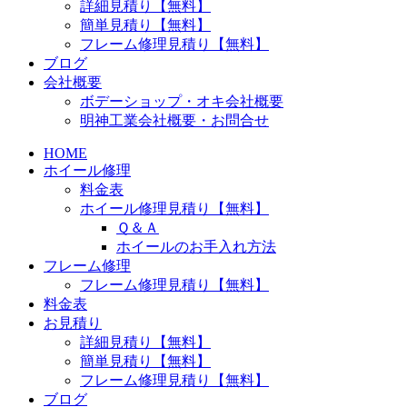
詳細見積り【無料】
簡単見積り【無料】
フレーム修理見積り【無料】
ブログ
会社概要
ボデーショップ・オキ会社概要
明神工業会社概要・お問合せ
HOME
ホイール修理
料金表
ホイール修理見積り【無料】
Ｑ＆Ａ
ホイールのお手入れ方法
フレーム修理
フレーム修理見積り【無料】
料金表
お見積り
詳細見積り【無料】
簡単見積り【無料】
フレーム修理見積り【無料】
ブログ