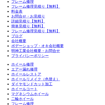
フレーム修理
フレーム修理見積り【無料】
料金表
お問合せ・お見積り
詳細見積り【無料】
簡単見積り【無料】
フレーム修理見積り【無料】
ブログ
会社概要
ボデーショップ・オキ会社概要
明神工業会社概要・お問合せ
プライバシーポリシー
ホイール修理
エアー漏れ修理
ホイールレストア
ホイールリメイク（色替え）
ダイヤモンドカット加工
ホイールコート
マグネシウムホイール
二輪ホイール
フレーム修理