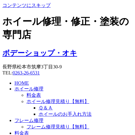
コンテンツにスキップ
ホイール修理・修正・塗装の
専門店
ボデーショップ・オキ
長野県松本市筑摩3丁目30-9
TEL:
0263-26-6531
HOME
ホイール修理
料金表
ホイール修理見積り【無料】
Ｑ＆Ａ
ホイールのお手入れ方法
フレーム修理
フレーム修理見積り【無料】
料金表