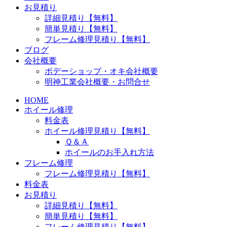
お見積り
詳細見積り【無料】
簡単見積り【無料】
フレーム修理見積り【無料】
ブログ
会社概要
ボデーショップ・オキ会社概要
明神工業会社概要・お問合せ
HOME
ホイール修理
料金表
ホイール修理見積り【無料】
Ｑ＆Ａ
ホイールのお手入れ方法
フレーム修理
フレーム修理見積り【無料】
料金表
お見積り
詳細見積り【無料】
簡単見積り【無料】
フレーム修理見積り【無料】