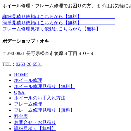
ホイール修理・フレーム修理でお困りの方、まずはお気軽に
詳細見積り依頼はこちらから【無料】
簡単見積り依頼はこちらから【無料】
フレーム修理見積り依頼はこちらから【無料】
ボデーショップ・オキ
〒390-0821 長野県松本市筑摩３丁目３０−９
TEL：
0263-26-6531
HOME
ホイール修理
ホイール修理見積り【無料】
Q&A
ホイールのお手入れ方法
フレーム修理
フレーム修理見積り【無料】
料金表
お問合せ・お見積り
詳細見積り【無料】