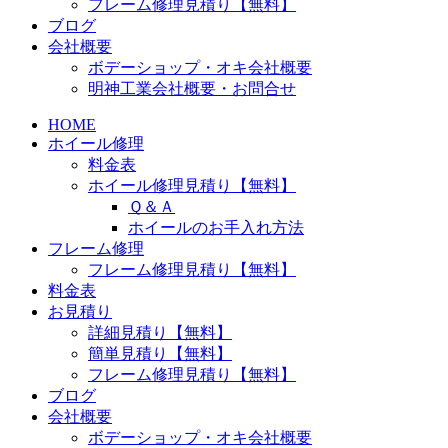
フレーム修理見積り【無料】
ブログ
会社概要
ボデーショップ・オキ会社概要
明神工業会社概要・お問合せ
HOME
ホイール修理
料金表
ホイール修理見積り【無料】
Ｑ＆Ａ
ホイールのお手入れ方法
フレーム修理
フレーム修理見積り【無料】
料金表
お見積り
詳細見積り【無料】
簡単見積り【無料】
フレーム修理見積り【無料】
ブログ
会社概要
ボデーショップ・オキ会社概要