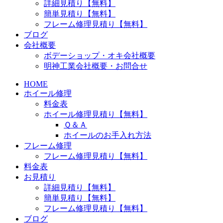
詳細見積り【無料】
簡単見積り【無料】
フレーム修理見積り【無料】
ブログ
会社概要
ボデーショップ・オキ会社概要
明神工業会社概要・お問合せ
HOME
ホイール修理
料金表
ホイール修理見積り【無料】
Ｑ＆Ａ
ホイールのお手入れ方法
フレーム修理
フレーム修理見積り【無料】
料金表
お見積り
詳細見積り【無料】
簡単見積り【無料】
フレーム修理見積り【無料】
ブログ