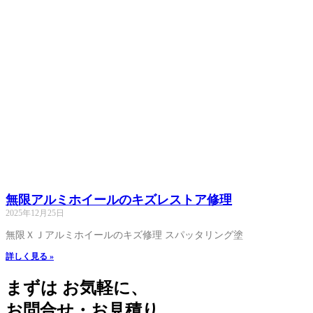
無限アルミホイールのキズレストア修理
2025年12月25日
無限ＸＪアルミホイールのキズ修理 スパッタリング塗
詳しく見る »
まずは お気軽に、
お問合せ・お見積り