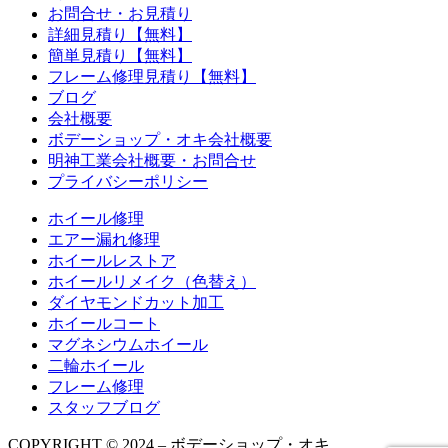
お問合せ・お見積り
詳細見積り【無料】
簡単見積り【無料】
フレーム修理見積り【無料】
ブログ
会社概要
ボデーショップ・オキ会社概要
明神工業会社概要・お問合せ
プライバシーポリシー
ホイール修理
エアー漏れ修理
ホイールレストア
ホイールリメイク（色替え）
ダイヤモンドカット加工
ホイールコート
マグネシウムホイール
二輪ホイール
フレーム修理
スタッフブログ
COPYRIGHT © 2024 – ボデーショップ・オキ