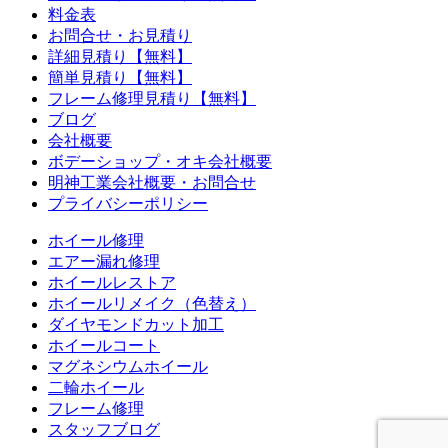
料金表
お問合せ・お見積り
詳細見積り【無料】
簡単見積り【無料】
フレーム修理見積り【無料】
ブログ
会社概要
ボデーショップ・オキ会社概要
明神工業会社概要・お問合せ
プライバシーポリシー
ホイール修理
エアー漏れ修理
ホイールレストア
ホイールリメイク（色替え）
ダイヤモンドカット加工
ホイールコート
マグネシウムホイール
二輪ホイール
フレーム修理
スタッフブログ