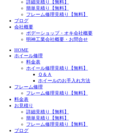
詳細見積り【無料】
簡単見積り【無料】
フレーム修理見積り【無料】
ブログ
会社概要
ボデーショップ・オキ会社概要
明神工業会社概要・お問合せ
HOME
ホイール修理
料金表
ホイール修理見積り【無料】
Ｑ＆Ａ
ホイールのお手入れ方法
フレーム修理
フレーム修理見積り【無料】
料金表
お見積り
詳細見積り【無料】
簡単見積り【無料】
フレーム修理見積り【無料】
ブログ