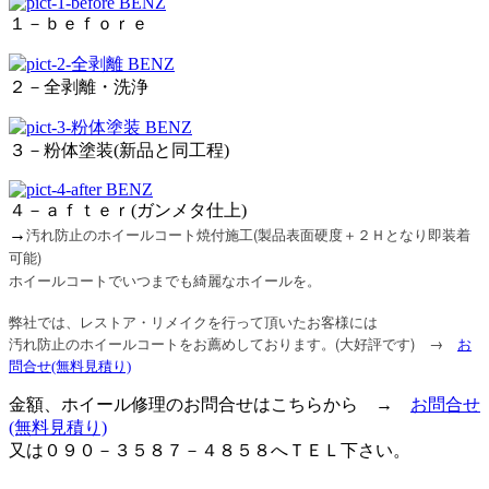
１－ｂｅｆｏｒｅ
２－全剥離・洗浄
３－粉体塗装(新品と同工程)
４－ａｆｔｅｒ(ガンメタ仕上)
汚れ防止のホイールコート焼付施工
(製品表面硬度＋２Ｈとなり即装着
→
可能)
ホイールコートでいつまでも綺麗なホイールを。
弊社では、レストア・リメイクを行って頂いたお客様には
汚れ防止のホイールコートをお薦めしております。(大好評です) →
お
問合せ
(無料見積り)
金額、ホイール修理のお問合せはこちらから →
お問合せ
(無料見積り)
又は０９０－３５８７－４８５８へＴＥＬ下さい。