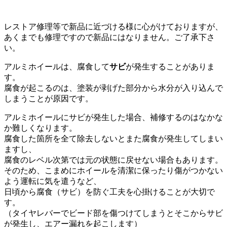
レストア修理等で新品に近づける様に心がけておりますが、
あくまでも修理ですので新品にはなりません。ご了承下さ
い。
アルミホイールは、腐食して
サビ
が発生することがありま
す。
腐食が起こるのは、塗装が剥げた部分から水分が入り込んで
しまうことが原因です。
アルミホイールにサビが発生した場合、補修するのはなかな
か難しくなります。
腐食した箇所を全て除去しないとまた腐食が発生してしまい
ますし、
腐食のレベル次第では元の状態に戻せない場合もあります。
そのため、こまめにホイールを清潔に保ったり傷がつかない
よう運転に気を遣うなど、
日頃から腐食（サビ）を防ぐ工夫を心掛けることが大切で
す。
（タイヤレバーでビード部を傷つけてしまうとそこからサビ
が発生し、エアー漏れを起こします）