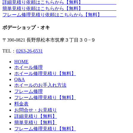
詳細見積り依頼はこちらから【無料】
簡単見積り依頼はこちらから【無料】
フレーム修理見積り依頼はこちらから【無料】
ボデーショップ・オキ
〒390-0821 長野県松本市筑摩３丁目３０−９
TEL：
0263-26-6531
HOME
ホイール修理
ホイール修理見積り【無料】
Q&A
ホイールのお手入れ方法
フレーム修理
フレーム修理見積り【無料】
料金表
お問合せ・お見積り
詳細見積り【無料】
簡単見積り【無料】
フレーム修理見積り【無料】