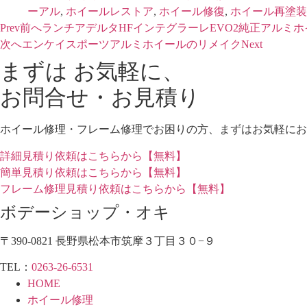
ーアル
,
ホイールレストア
,
ホイール修復
,
ホイール再塗装
Prev
前へ
ランチアデルタHFインテグラーレEVO2純正アルミホ
次へ
エンケイスポーツアルミホイールのリメイク
Next
まずは お気軽に、
お問合せ・お見積り
ホイール修理・フレーム修理でお困りの方、まずはお気軽にお
詳細見積り依頼はこちらから【無料】
簡単見積り依頼はこちらから【無料】
フレーム修理見積り依頼はこちらから【無料】
ボデーショップ・オキ
〒390-0821 長野県松本市筑摩３丁目３０−９
TEL：
0263-26-6531
HOME
ホイール修理