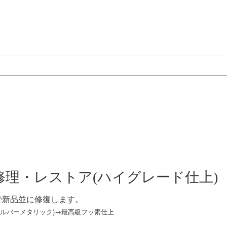
理・レストア(ハイグレード仕上)
アで新品並に修復します。
ルバーメタリック)→最高級フッ素仕上