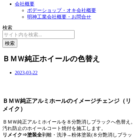
会社概要
ボデーショップ・オキ会社概要
明神工業会社概要・お問合せ
検索
検索
ＢＭＷ純正ホイールの色替え
2023-03-22
ＢＭＷ純正アルミホールのイメージチェンジ（リ
メイク）
ＢＭＷ純正アルミホイールを８分艶消しブラックへ色替え。
汚れ防止のホイールコート焼付を施工します。
リメイク⇒塗装全
剥離・洗浄→粉体塗装(８分艶消しブラッ