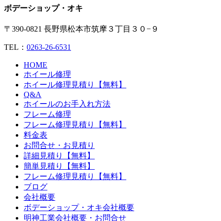
ボデーショップ・オキ
〒390-0821 長野県松本市筑摩３丁目３０−９
TEL：
0263-26-6531
HOME
ホイール修理
ホイール修理見積り【無料】
Q&A
ホイールのお手入れ方法
フレーム修理
フレーム修理見積り【無料】
料金表
お問合せ・お見積り
詳細見積り【無料】
簡単見積り【無料】
フレーム修理見積り【無料】
ブログ
会社概要
ボデーショップ・オキ会社概要
明神工業会社概要・お問合せ