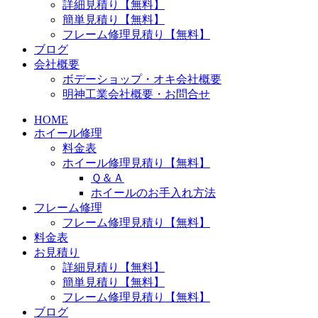
詳細見積り【無料】
簡単見積り【無料】
フレーム修理見積り【無料】
ブログ
会社概要
ボデーショップ・オキ会社概要
明神工業会社概要・お問合せ
HOME
ホイール修理
料金表
ホイール修理見積り【無料】
Ｑ＆Ａ
ホイールのお手入れ方法
フレーム修理
フレーム修理見積り【無料】
料金表
お見積り
詳細見積り【無料】
簡単見積り【無料】
フレーム修理見積り【無料】
ブログ