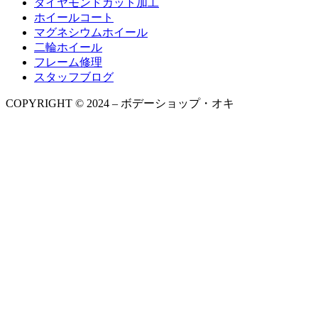
ダイヤモンドカット加工
ホイールコート
マグネシウムホイール
二輪ホイール
フレーム修理
スタッフブログ
COPYRIGHT © 2024 – ボデーショップ・オキ