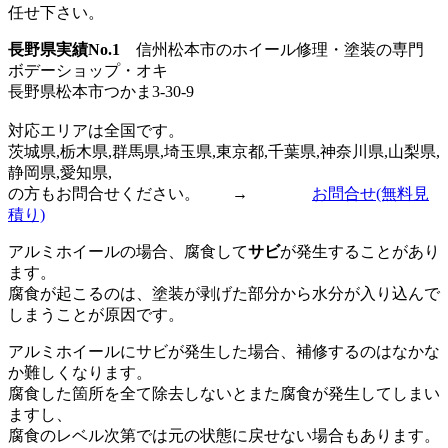
任せ下さい。
長野県実績No.1
信州松本市のホイール修理・塗装の専門
ボデーショップ・オキ
長野県松本市つかま3-30-9
対応エリアは全国です。
茨城県,栃木県,群馬県,埼玉県,東京都,千葉県,神奈川県,山梨県,
静岡県,愛知県,
の方もお問合せください。
→
お問合せ
(無料見
積り)
アルミホイールの場合、腐食して
サビ
が発生することがあり
ます。
腐食が起こるのは、塗装が剥げた部分から水分が入り込んで
しまうことが原因です。
アルミホイールにサビが発生した場合、補修するのはなかな
か難しくなります。
腐食した箇所を全て除去しないとまた腐食が発生してしまい
ますし、
腐食のレベル次第では元の状態に戻せない場合もあります。