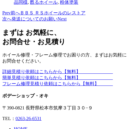
品同様
,
甦るホイール
,
粉体塗装
Prev
前へ
ＢＢＳ ＲＳホイールのレストア
次へ
発送についてのお願い
Next
まずは お気軽に、
お問合せ・お見積り
ホイール修理・フレーム修理でお困りの方、まずはお気軽に
お問合せください。
詳細見積り依頼はこちらから【無料】
簡単見積り依頼はこちらから【無料】
フレーム修理見積り依頼はこちらから【無料】
ボデーショップ・オキ
〒390-0821 長野県松本市筑摩３丁目３０−９
TEL：
0263-26-6531
HOME