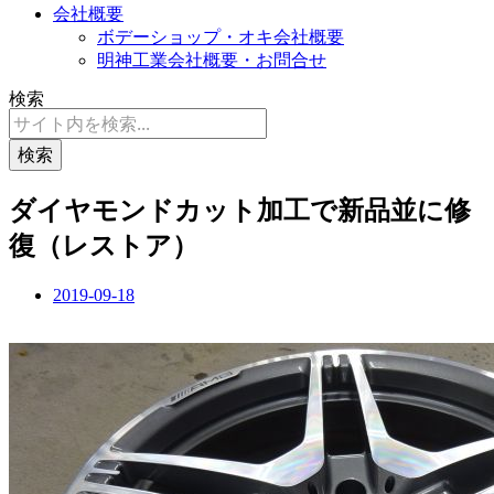
会社概要
ボデーショップ・オキ会社概要
明神工業会社概要・お問合せ
検索
検索
ダイヤモンドカット加工で新品並に修
復（レストア）
2019-09-18