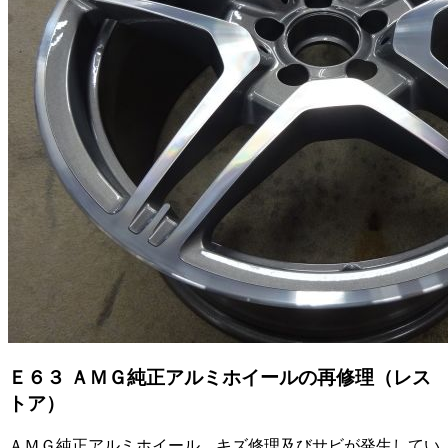
Ｅ６３ ＡＭＧ純正アルミホイールの再修理（レス
トア）
ＡＭＧ純正アルミホイール、キズ修理及びサビが発生してい