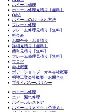
ホイール修理
ホイール修理見積り【無料】
Q&A
ホイールのお手入れ方法
フレーム修理
フレーム修理見積り【無料】
料金表
お問合せ・お見積り
詳細見積り【無料】
簡単見積り【無料】
フレーム修理見積り【無料】
ブログ
会社概要
ボデーショップ・オキ会社概要
明神工業会社概要・お問合せ
プライバシーポリシー
ホイール修理
エアー漏れ修理
ホイールレストア
ホイールリメイク（色替え）