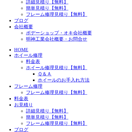
詳細見積り【無料】
簡単見積り【無料】
フレーム修理見積り【無料】
ブログ
会社概要
ボデーショップ・オキ会社概要
明神工業会社概要・お問合せ
HOME
ホイール修理
料金表
ホイール修理見積り【無料】
Ｑ＆Ａ
ホイールのお手入れ方法
フレーム修理
フレーム修理見積り【無料】
料金表
お見積り
詳細見積り【無料】
簡単見積り【無料】
フレーム修理見積り【無料】
ブログ