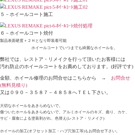
５－ホイールコート施工
６－ホイールコート焼付
製品表面硬度＋２Ｈとなり即装着可能
ホイールコートでいつまでも綺麗なホイールを。
弊社では、レストア・リメイクを行って頂いたお客様には
汚れ防止のホイールコートをお薦めしております。(好評です)
金額、ホイール修理のお問合せはこちらから →
お問合せ
(無料見積り)
又は０９０－３５８７－４８５８へＴＥＬ下さい。
大切なホイールをあきらめないで。
傷ついたホールをあきらめないで、アルミホイールのキズ、曲り、カケ、
サビ・腐食による塗装剥がれ、色替え(レストア・リメイク)
ホイールの加工(オフセット加工・ハブ穴加工等)もお問合せ下さい。