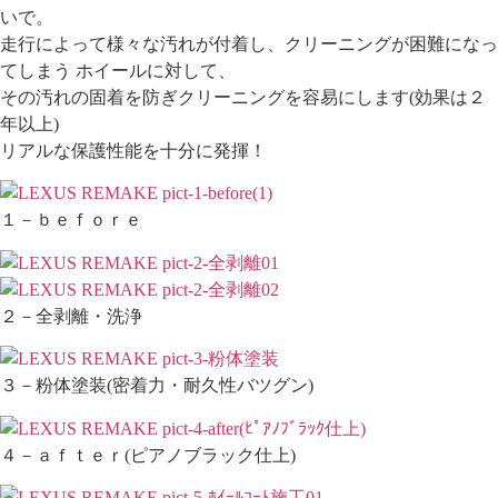
いで。
走行によって様々な汚れが付着し、クリーニングが困難になっ
てしまう ホイールに対して、
その汚れの固着を防ぎクリーニングを容易にします(効果は２
年以上)
リアルな保護性能を十分に発揮！
１－ｂｅｆｏｒｅ
２－全剥離・洗浄
３－粉体塗装(密着力・耐久性バツグン)
４－ａｆｔｅｒ(ピアノブラック仕上)