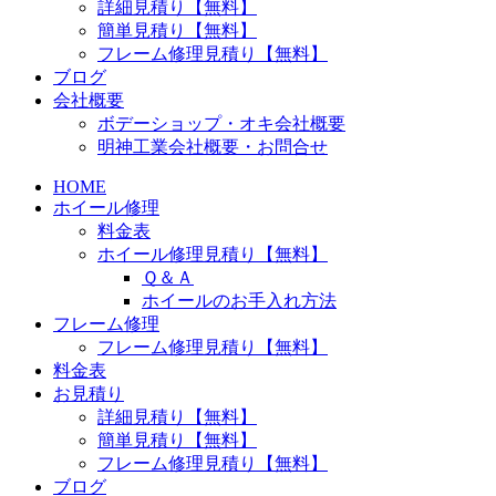
詳細見積り【無料】
簡単見積り【無料】
フレーム修理見積り【無料】
ブログ
会社概要
ボデーショップ・オキ会社概要
明神工業会社概要・お問合せ
HOME
ホイール修理
料金表
ホイール修理見積り【無料】
Ｑ＆Ａ
ホイールのお手入れ方法
フレーム修理
フレーム修理見積り【無料】
料金表
お見積り
詳細見積り【無料】
簡単見積り【無料】
フレーム修理見積り【無料】
ブログ