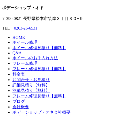
ボデーショップ・オキ
〒390-0821 長野県松本市筑摩３丁目３０−９
TEL：
0263-26-6531
HOME
ホイール修理
ホイール修理見積り【無料】
Q&A
ホイールのお手入れ方法
フレーム修理
フレーム修理見積り【無料】
料金表
お問合せ・お見積り
詳細見積り【無料】
簡単見積り【無料】
フレーム修理見積り【無料】
ブログ
会社概要
ボデーショップ・オキ会社概要