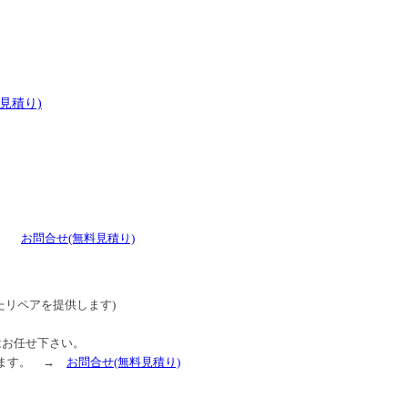
料見積り)
 →
お問合せ
(無料見積り)
たリペアを提供します)
はお任せ下さい。
ます。
→
お問合せ
(無料見積り)