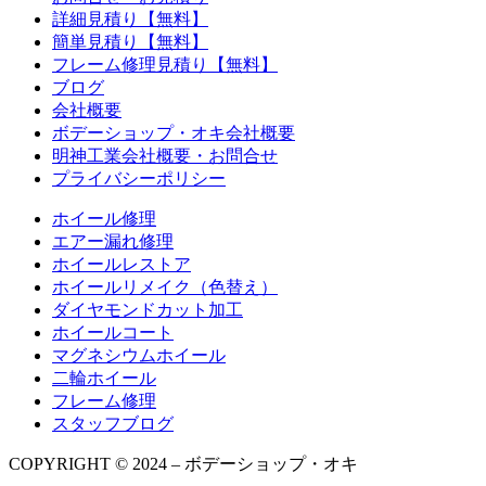
詳細見積り【無料】
簡単見積り【無料】
フレーム修理見積り【無料】
ブログ
会社概要
ボデーショップ・オキ会社概要
明神工業会社概要・お問合せ
プライバシーポリシー
ホイール修理
エアー漏れ修理
ホイールレストア
ホイールリメイク（色替え）
ダイヤモンドカット加工
ホイールコート
マグネシウムホイール
二輪ホイール
フレーム修理
スタッフブログ
COPYRIGHT © 2024 – ボデーショップ・オキ