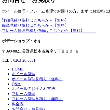
ホイール修理・フレーム修理でお困りの方、まずはお気軽に
詳細見積り依頼はこちらから【無料】
簡単見積り依頼はこちらから【無料】
フレーム修理見積り依頼はこちらから【無料】
ボデーショップ・オキ
〒390-0821 長野県松本市筑摩３丁目３０−９
TEL：
0263-26-6531
HOME
ホイール修理
ホイール修理見積り【無料】
Q&A
ホイールのお手入れ方法
フレーム修理
フレーム修理見積り【無料】
料金表
お問合せ・お見積り