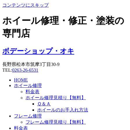
コンテンツにスキップ
ホイール修理・修正・塗装の
専門店
ボデーショップ・オキ
長野県松本市筑摩3丁目30-9
TEL:
0263-26-6531
HOME
ホイール修理
料金表
ホイール修理見積り【無料】
Ｑ＆Ａ
ホイールのお手入れ方法
フレーム修理
フレーム修理見積り【無料】
料金表