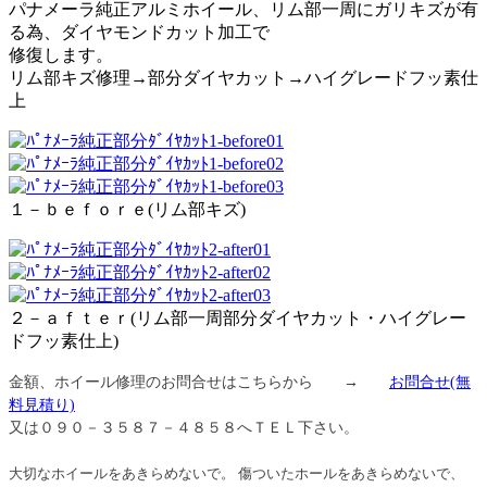
パナメーラ純正アルミホイール、リム部一周にガリキズが有
る為、ダイヤモンドカット加工で
修復します。
リム部キズ修理→部分ダイヤカット→ハイグレードフッ素仕
上
１－ｂｅｆｏｒｅ(リム部キズ)
２－ａｆｔｅｒ(リム部一周部分ダイヤカット・ハイグレー
ドフッ素仕上)
金額、ホイール修理のお問合せはこちらから →
お問合せ
(無
料見積り)
又は０９０－３５８７－４８５８へＴＥＬ下さい。
大切なホイールをあきらめないで。 傷ついたホールをあきらめないで、