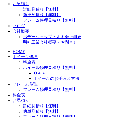
お見積り
詳細見積り【無料】
簡単見積り【無料】
フレーム修理見積り【無料】
ブログ
会社概要
ボデーショップ・オキ会社概要
明神工業会社概要・お問合せ
HOME
ホイール修理
料金表
ホイール修理見積り【無料】
Ｑ＆Ａ
ホイールのお手入れ方法
フレーム修理
フレーム修理見積り【無料】
料金表
お見積り
詳細見積り【無料】
簡単見積り【無料】
フレーム修理見積り【無料】