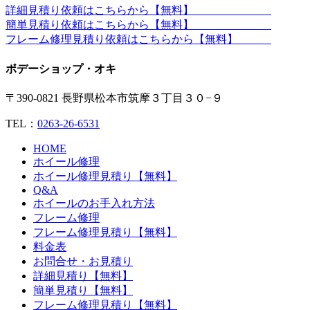
詳細見積り依頼はこちらから【無料】
簡単見積り依頼はこちらから【無料】
フレーム修理見積り依頼はこちらから【無料】
ボデーショップ・オキ
〒390-0821 長野県松本市筑摩３丁目３０−９
TEL：
0263-26-6531
HOME
ホイール修理
ホイール修理見積り【無料】
Q&A
ホイールのお手入れ方法
フレーム修理
フレーム修理見積り【無料】
料金表
お問合せ・お見積り
詳細見積り【無料】
簡単見積り【無料】
フレーム修理見積り【無料】