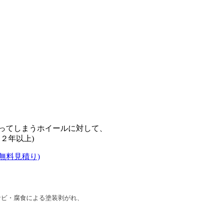
ってしまうホイールに対して、
２年以上)
(無料見積り)
サビ・腐食による塗装剥がれ、