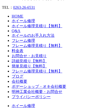
TEL：
0263-26-6531
HOME
ホイール修理
ホイール修理見積り【無料】
Q&A
ホイールのお手入れ方法
フレーム修理
フレーム修理見積り【無料】
料金表
お問合せ・お見積り
詳細見積り【無料】
簡単見積り【無料】
フレーム修理見積り【無料】
ブログ
会社概要
ボデーショップ・オキ会社概要
明神工業会社概要・お問合せ
プライバシーポリシー
ホイール修理