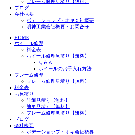
フレーム修理見積り【無料】
ブログ
会社概要
ボデーショップ・オキ会社概要
明神工業会社概要・お問合せ
HOME
ホイール修理
料金表
ホイール修理見積り【無料】
Ｑ＆Ａ
ホイールのお手入れ方法
フレーム修理
フレーム修理見積り【無料】
料金表
お見積り
詳細見積り【無料】
簡単見積り【無料】
フレーム修理見積り【無料】
ブログ
会社概要
ボデーショップ・オキ会社概要