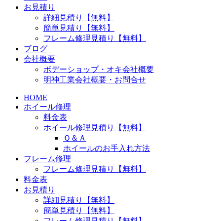
お見積り
詳細見積り【無料】
簡単見積り【無料】
フレーム修理見積り【無料】
ブログ
会社概要
ボデーショップ・オキ会社概要
明神工業会社概要・お問合せ
HOME
ホイール修理
料金表
ホイール修理見積り【無料】
Ｑ＆Ａ
ホイールのお手入れ方法
フレーム修理
フレーム修理見積り【無料】
料金表
お見積り
詳細見積り【無料】
簡単見積り【無料】
フレーム修理見積り【無料】