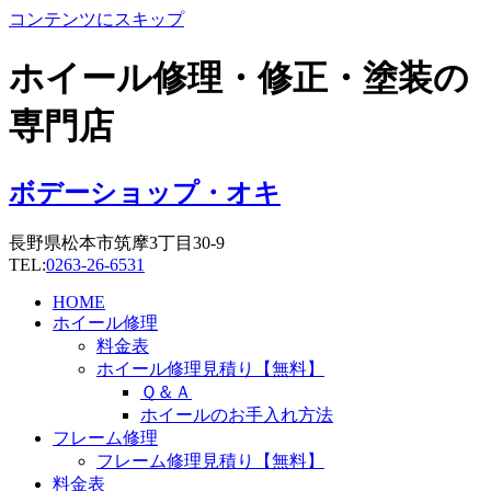
コンテンツにスキップ
ホイール修理・修正・塗装の
専門店
ボデーショップ・オキ
長野県松本市筑摩3丁目30-9
TEL:
0263-26-6531
HOME
ホイール修理
料金表
ホイール修理見積り【無料】
Ｑ＆Ａ
ホイールのお手入れ方法
フレーム修理
フレーム修理見積り【無料】
料金表