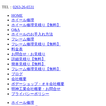
TEL：
0263-26-6531
HOME
ホイール修理
ホイール修理見積り【無料】
Q&A
ホイールのお手入れ方法
フレーム修理
フレーム修理見積り【無料】
料金表
お問合せ・お見積り
詳細見積り【無料】
簡単見積り【無料】
フレーム修理見積り【無料】
ブログ
会社概要
ボデーショップ・オキ会社概要
明神工業会社概要・お問合せ
プライバシーポリシー
ホイール修理