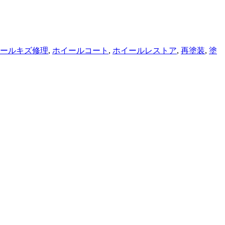
ールキズ修理
,
ホイールコート
,
ホイールレストア
,
再塗装
,
塗