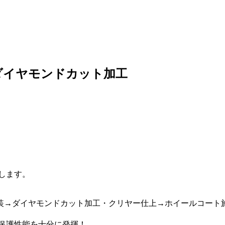
ダイヤモンドカット加工
します。
装→ダイヤモンドカット加工・クリヤー仕上→ホイールコート
保護性能を十分に発揮！