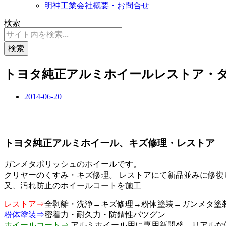
明神工業会社概要・お問合せ
検索
検索
トヨタ純正アルミホイールレストア・
2014-06-20
トヨタ純正アルミホイール、キズ修理・レストア
ガンメタポリッシュのホイールです。
クリヤーのくすみ・キズ修理。 レストアにて新品並みに修復
又、汚れ防止のホイールコートを施工
レストア⇒
全剥離・洗浄→キズ修理→粉体塗装→ガンメタ塗
粉体塗装⇒
密着力・耐久力・防錆性バツグン
ホイールコート⇒
アルミホイール用に専用新開発。リアルな