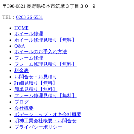
〒390-0821 長野県松本市筑摩３丁目３０−９
TEL：
0263-26-6531
HOME
ホイール修理
ホイール修理見積り【無料】
Q&A
ホイールのお手入れ方法
フレーム修理
フレーム修理見積り【無料】
料金表
お問合せ・お見積り
詳細見積り【無料】
簡単見積り【無料】
フレーム修理見積り【無料】
ブログ
会社概要
ボデーショップ・オキ会社概要
明神工業会社概要・お問合せ
プライバシーポリシー