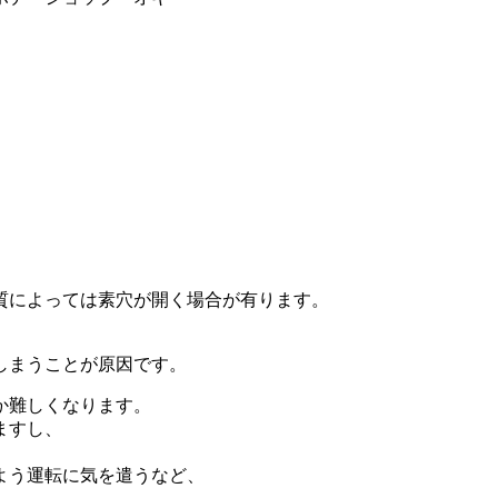
。
質によっては素穴が開く場合が有ります。
。
しまうことが原因です。
か難しくなります。
ますし、
よう運転に気を遣うなど、