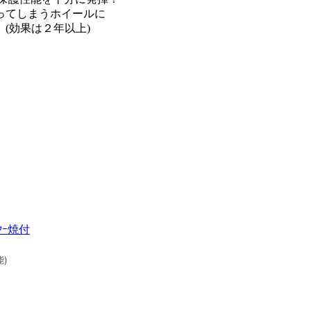
ってしまうホイールに
(効果は２年以上)
)