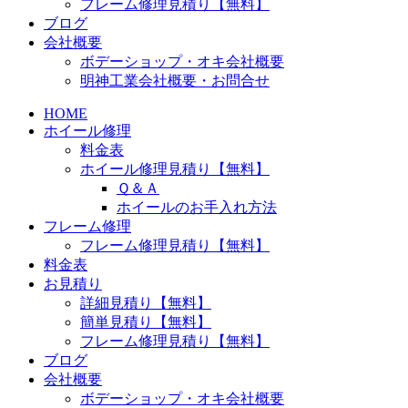
フレーム修理見積り【無料】
ブログ
会社概要
ボデーショップ・オキ会社概要
明神工業会社概要・お問合せ
HOME
ホイール修理
料金表
ホイール修理見積り【無料】
Ｑ＆Ａ
ホイールのお手入れ方法
フレーム修理
フレーム修理見積り【無料】
料金表
お見積り
詳細見積り【無料】
簡単見積り【無料】
フレーム修理見積り【無料】
ブログ
会社概要
ボデーショップ・オキ会社概要