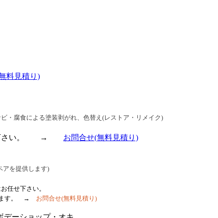
(無料見積り)
ビ・腐食による塗装剥がれ、色替え(レストア・リメイク)
合せ下さい。 →
お問合せ
(無料見積り)
ペアを提供します)
はお任せ下さい。
ます
。
→
お問合せ
(無料見積り)
ボデーショップ・オキ