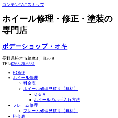
コンテンツにスキップ
ホイール修理・修正・塗装の
専門店
ボデーショップ・オキ
長野県松本市筑摩3丁目30-9
TEL:
0263-26-6531
HOME
ホイール修理
料金表
ホイール修理見積り【無料】
Ｑ＆Ａ
ホイールのお手入れ方法
フレーム修理
フレーム修理見積り【無料】
料金表