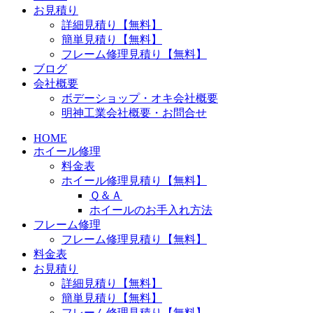
お見積り
詳細見積り【無料】
簡単見積り【無料】
フレーム修理見積り【無料】
ブログ
会社概要
ボデーショップ・オキ会社概要
明神工業会社概要・お問合せ
HOME
ホイール修理
料金表
ホイール修理見積り【無料】
Ｑ＆Ａ
ホイールのお手入れ方法
フレーム修理
フレーム修理見積り【無料】
料金表
お見積り
詳細見積り【無料】
簡単見積り【無料】
フレーム修理見積り【無料】