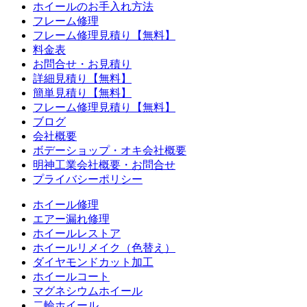
ホイールのお手入れ方法
フレーム修理
フレーム修理見積り【無料】
料金表
お問合せ・お見積り
詳細見積り【無料】
簡単見積り【無料】
フレーム修理見積り【無料】
ブログ
会社概要
ボデーショップ・オキ会社概要
明神工業会社概要・お問合せ
プライバシーポリシー
ホイール修理
エアー漏れ修理
ホイールレストア
ホイールリメイク（色替え）
ダイヤモンドカット加工
ホイールコート
マグネシウムホイール
二輪ホイール