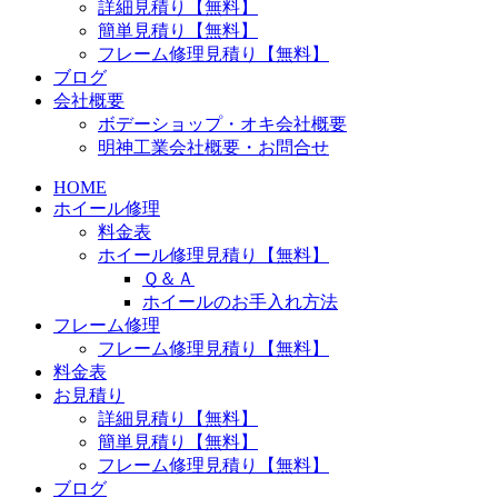
詳細見積り【無料】
簡単見積り【無料】
フレーム修理見積り【無料】
ブログ
会社概要
ボデーショップ・オキ会社概要
明神工業会社概要・お問合せ
HOME
ホイール修理
料金表
ホイール修理見積り【無料】
Ｑ＆Ａ
ホイールのお手入れ方法
フレーム修理
フレーム修理見積り【無料】
料金表
お見積り
詳細見積り【無料】
簡単見積り【無料】
フレーム修理見積り【無料】
ブログ