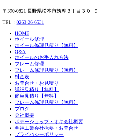
〒390-0821 長野県松本市筑摩３丁目３０−９
TEL：
0263-26-6531
HOME
ホイール修理
ホイール修理見積り【無料】
Q&A
ホイールのお手入れ方法
フレーム修理
フレーム修理見積り【無料】
料金表
お問合せ・お見積り
詳細見積り【無料】
簡単見積り【無料】
フレーム修理見積り【無料】
ブログ
会社概要
ボデーショップ・オキ会社概要
明神工業会社概要・お問合せ
プライバシーポリシー