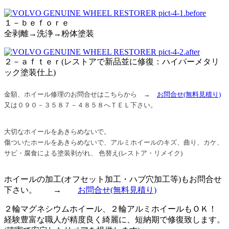
１－ｂｅｆｏｒｅ
全剥離→洗浄→粉体塗装
２－ａｆｔｅｒ(レストアで新品並に修復：ハイパーメタリ
ック塗装仕上)
金額、ホイール修理のお問合せはこちらから →
お問合せ
(無料見積り)
又は０９０－３５８７－４８５８へＴＥＬ下さい。
大切なホイールをあきらめないで。
傷ついたホールをあきらめないで、アルミホイールのキズ、曲り、カケ、
サビ・腐食による塗装剥がれ、 色替え(レストア・リメイク)
ホイールの加工(オフセット加工・ハブ穴加工等)もお問合せ
下さい。 →
お問合せ
(無料見積り)
２輪マグネシウムホイール、２輪アルミホイールもＯＫ！
経験豊富な職人が精度良く綺麗に、短納期で修復致します。